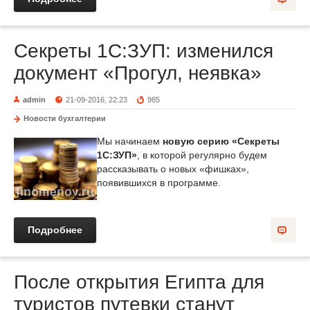
Секреты 1С:ЗУП: изменился
документ «Прогул, неявка»
admin
21-09-2016, 22:23
985
Новости бухгалтерии
Мы начинаем
новую серию «Секреты
1С:ЗУП»
, в которой регулярно будем
рассказывать о новых «фишках»,
появившихся в программе.
Подробнее
После открытия Египта для
туристов путевки станут