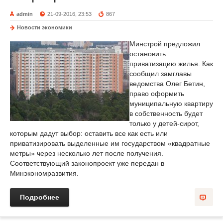
admin
21-09-2016, 23:53
867
Новости экономики
Минстрой предложил
остановить
приватизацию жилья. Как
сообщил замглавы
ведомства Олег Бетин,
право оформить
муниципальную квартиру
в собственность будет
только у детей-сирот,
которым дадут выбор: оставить все как есть или
приватизировать выделенные им государством «квадратные
метры» через несколько лет после получения.
Соответствующий законопроект уже передан в
Минэкономразвития.
Подробнее