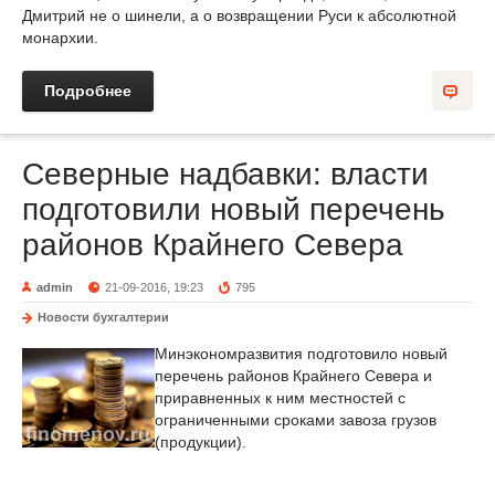
Дмитрий не о шинели, а о возвращении Руси к абсолютной
монархии.
Подробнее
Северные надбавки: власти
подготовили новый перечень
районов Крайнего Севера
admin
21-09-2016, 19:23
795
Новости бухгалтерии
Минэкономразвития подготовило новый
перечень районов Крайнего Севера и
приравненных к ним местностей с
ограниченными сроками завоза грузов
(продукции).