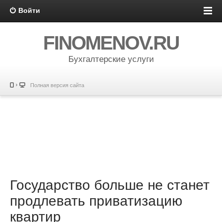
Войти
FINOMENOV.RU
Бухгалтерские услуги
Полная версия сайта
Государство больше не станет
продлевать приватизацию
квартир