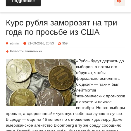
Подробнее
Курс рубля заморозят на три
года по просьбе из США
admin
21-09-2016, 20:53
959
Новости экономики
«Рубль будут держать до
выборов, а потом его
обрушат, чтобы
формально исполнить
бюджет» — таким был
лейтмотив
экономических прогнозов
в августе и начале
сентября. Но вот выборы
прошли, а «деревянный» чувствует себя все лучше и лучше.
В среду — еще на 46 копеек по отношению к доллару. Даже
американское агентство Bloomberg в ту же среду сообщило,