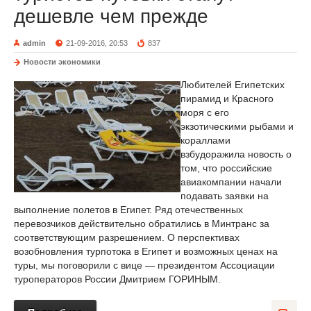
дешевле чем прежде
admin
21-09-2016, 20:53
837
Новости экономики
Любителей Египетских
пирамид и Красного
моря с его
экзотическими рыбами и
кораллами
взбудоражила новость о
том, что российские
авиакомпании начали
подавать заявки на
выполнение полетов в Египет. Ряд отечественных
перевозчиков действительно обратились в Минтранс за
соответствующим разрешением. О перспективах
возобновления турпотока в Египет и возможных ценах на
туры, мы поговорили с вице — президентом Ассоциации
туроператоров России Дмитрием ГОРИНЫМ.