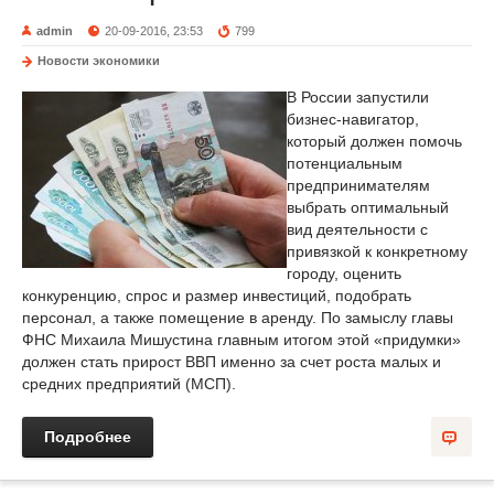
admin
20-09-2016, 23:53
799
Новости экономики
В России запустили
бизнес-навигатор,
который должен помочь
потенциальным
предпринимателям
выбрать оптимальный
вид деятельности с
привязкой к конкретному
городу, оценить
конкуренцию, спрос и размер инвестиций, подобрать
персонал, а также помещение в аренду. По замыслу главы
ФНС Михаила Мишустина главным итогом этой «придумки»
должен стать прирост ВВП именно за счет роста малых и
средних предприятий (МСП).
Подробнее