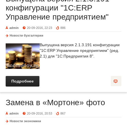
конфигурации "1С:ERP
Управление предприятием"
admin
20-09-2016, 22:23
886
Новости бухгалтерии
Выпущена версия 2.1.3.191 конфигурации
"1С:ERP Управление предприятием" (ред.
2.1) для "1С:Предприятия 8".
Подробнее
Замена в «Мортоне» фото
admin
20-09-2016, 20:53
867
Новости экономики