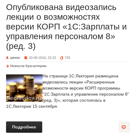
Опубликована видеозапись
лекции о возможностях
версии КОРП «1С:Зарплаты и
управления персоналом 8»
(ред. 3)
admin
20-09-2016, 22:23
733
Новости бухгалтерии
На странице 1С:Лектория размещена
видеозапись лекции «Расширенные
возможности версии КОРП программы
“1С:Зарплата и управление персоналом 8”
(ред. 3)», которая состоялась в
1С:Лектории 15 сентября.
Подробнее