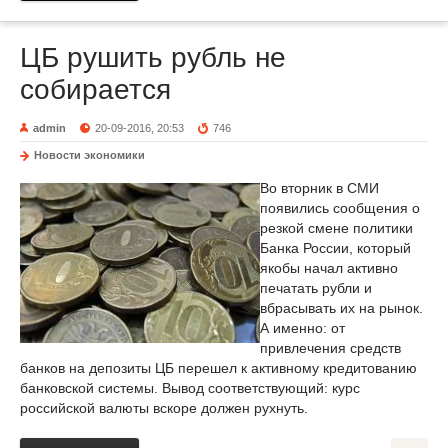
ЦБ рушить рубль не
собирается
admin
20-09-2016, 20:53
746
Новости экономики
Во вторник в СМИ
появились сообщения о
резкой смене политики
Банка России, который
якобы начал активно
печатать рубли и
вбрасывать их на рынок.
А именно: от
привлечения средств
банков на депозиты ЦБ перешел к активному кредитованию
банковской системы. Вывод соответствующий: курс
российской валюты вскоре должен рухнуть.