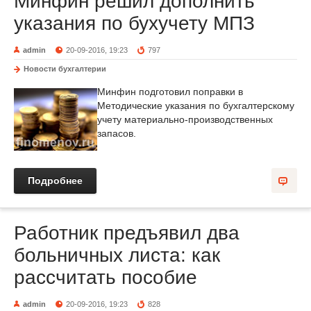
Минфин решил дополнить
указания по бухучету МПЗ
admin
20-09-2016, 19:23
797
Новости бухгалтерии
Минфин подготовил поправки в
Методические указания по бухгалтерскому
учету материально-производственных
запасов.
Подробнее
Работник предъявил два
больничных листа: как
рассчитать пособие
admin
20-09-2016, 19:23
828