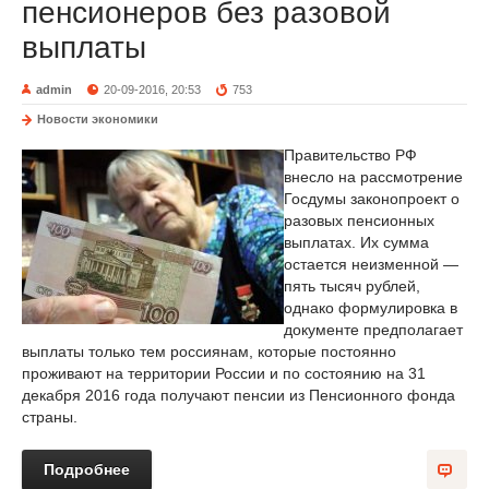
пенсионеров без разовой
выплаты
admin
20-09-2016, 20:53
753
Новости экономики
Правительство РФ
внесло на рассмотрение
Госдумы законопроект о
разовых пенсионных
выплатах. Их сумма
остается неизменной —
пять тысяч рублей,
однако формулировка в
документе предполагает
выплаты только тем россиянам, которые постоянно
проживают на территории России и по состоянию на 31
декабря 2016 года получают пенсии из Пенсионного фонда
страны.
Подробнее