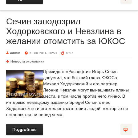
Сечин заподозрил
Ходорковского и Невзлина в
желании отомстить за ЮКОС
admin
31-08-2014, 20:53
1897
Новости экономики
Президент «Роснефти» Игорь Сечин
допустил, что бывший глава ЮКОСа
Михаил Ходорковский и его партнер
Леонид Невзлин могут вынашивать планы
мести, в том числе против него лично. В
интервью немецкому изданию Spiegel Сечин отнес
Ходорковского и его коллег к категории людей, «которые не
остановятся ни перед чем».
Подробнее