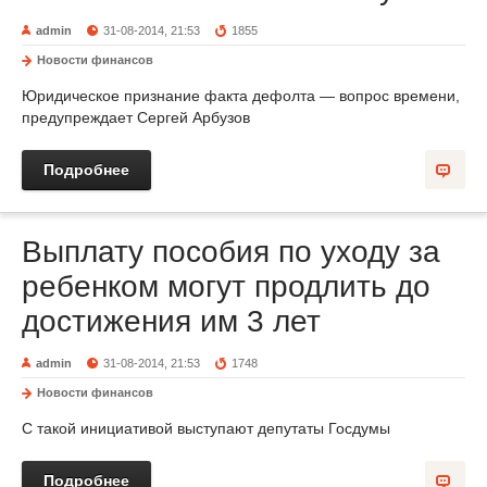
admin
31-08-2014, 21:53
1855
Новости финансов
Юридическое признание факта дефолта — вопрос времени,
предупреждает Сергей Арбузов
Подробнее
Выплату пособия по уходу за
ребенком могут продлить до
достижения им 3 лет
admin
31-08-2014, 21:53
1748
Новости финансов
С такой инициативой выступают депутаты Госдумы
Подробнее