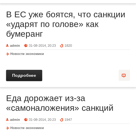
В ЕС уже боятся, что санкции
«ударят по голове» как
бумеранг
admin
31-08-2014, 20:23
1820
Новости экономики
Подробнее
Еда дорожает из-за
«самоналожения» санкций
admin
31-08-2014, 20:23
1947
Новости экономики