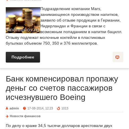
Подразделение компании Mars,
занимающееся производством напитков,
заявило об отзыве продукции в Германии,
Нидерландах и Франции в связи с
возможным попаданием в напитки бацилл.
Отзыву подлежат молочные коктейли в пластиковых
бутылках объемом 750, 350 и 376 миллилитров.
Подробнее
Банк компенсировал пропажу
деньг со счетов пассажиров
исчезнувшего Boeing
admin
17-08-2014, 12:23
1013
Новости финансов
По делу о краже 34,5 тысячи долларов арестовали двух