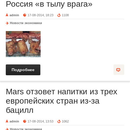
Россия «в тылу врага»
admin
17-08-2014, 18:23
1108
Новости экономики
Подробнее
Mars отзовет напитки из трех
европейских стран из-за
бацилл
admin
17-08-2014, 13:53
1062
Новости экономики