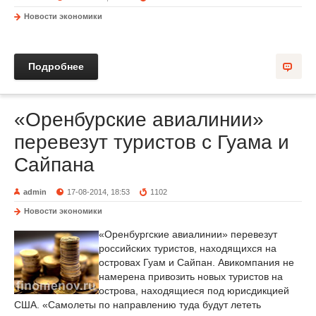
Новости экономики
Подробнее
«Оренбурские авиалинии»
перевезут туристов с Гуама и
Сайпана
admin
17-08-2014, 18:53
1102
Новости экономики
«Оренбургские авиалинии» перевезут
российских туристов, находящихся на
островах Гуам и Сайпан. Авикомпания не
намерена привозить новых туристов на
острова, находящиеся под юрисдикцией
США. «Самолеты по направлению туда будут лететь