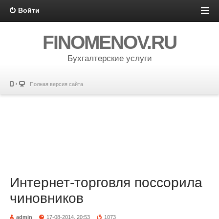
Войти
FINOMENOV.RU
Бухгалтерские услуги
Полная версия сайта
Интернет-торговля поссорила
чиновников
admin
17-08-2014, 20:53
1073