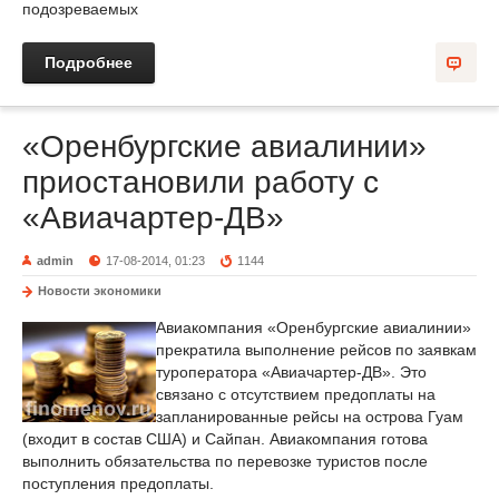
подозреваемых
Подробнее
«Оренбургские авиалинии»
приостановили работу с
«Авиачартер-ДВ»
admin
17-08-2014, 01:23
1144
Новости экономики
Авиакомпания «Оренбургские авиалинии»
прекратила выполнение рейсов по заявкам
туроператора «Авиачартер-ДВ». Это
связано с отсутствием предоплаты на
запланированные рейсы на острова Гуам
(входит в состав США) и Сайпан. Авиакомпания готова
выполнить обязательства по перевозке туристов после
поступления предоплаты.