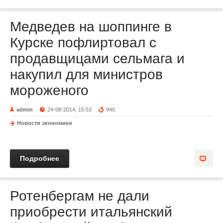
Медведев на шоппинге в
Курске пофлиртовал с
продавщицами сельмага и
накупил для министров
мороженого
admin
24-08-2014, 15:53
940
Новости экономики
Подробнее
Ротенбергам не дали
приобрести итальянский