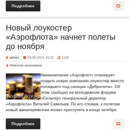
Подробнее
Новый лоукостер
«Аэрофлота» начнет полеты
до ноября
admin
24-08-2014, 16:23
1126
Новости экономики
Авиакомпания «Аэрофлот» планирует
создать новую компанию-лоукостер вместо
попавшего под санкции «Добролета». Об
этом сообщил на молодежном форуме
«Селигер» генеральный директор
«Аэрофлота» Виталий Савельев. По его словам, к полетам
новый авиаперевозчик может приступить в конце октября.
Подробнее