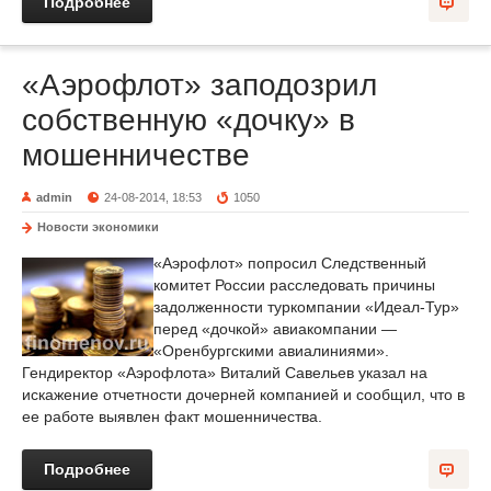
Подробнее
«Аэрофлот» заподозрил
собственную «дочку» в
мошенничестве
admin
24-08-2014, 18:53
1050
Новости экономики
«Аэрофлот» попросил Следственный
комитет России расследовать причины
задолженности туркомпании «Идеал-Тур»
перед «дочкой» авиакомпании —
«Оренбургскими авиалиниями».
Гендиректор «Аэрофлота» Виталий Савельев указал на
искажение отчетности дочерней компанией и сообщил, что в
ее работе выявлен факт мошенничества.
Подробнее