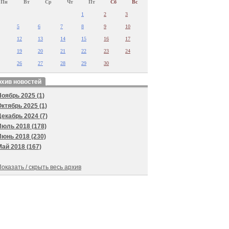
Пн
Вт
Ср
Чт
Пт
Сб
Вс
1
2
3
5
6
7
8
9
10
12
13
14
15
16
17
19
20
21
22
23
24
26
27
28
29
30
хив новостей
Ноябрь 2025 (1)
Октябрь 2025 (1)
Декабрь 2024 (7)
Июль 2018 (178)
Июнь 2018 (230)
Май 2018 (167)
оказать / скрыть весь архив