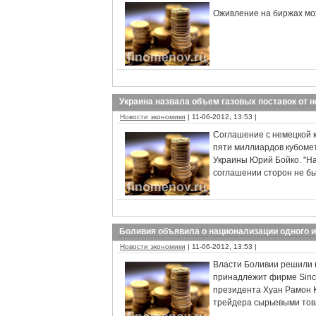
Оживление на биржах мож
Украина назвала объем газовых поставок от 
Новости экономики
| 11-06-2012, 13:53 |
Соглашение с немецкой 
пяти миллиардов кубомет
Украины Юрий Бойко. "На
соглашении сторон не бы
Боливия объявила о национализации одного и
Новости экономики
| 11-06-2012, 13:53 |
Власти Боливии решили 
принадлежит фирме Sinch
президента Хуан Рамон К
трейдера сырьевыми това