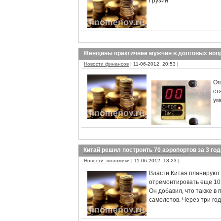
Грузии
Женщины практичнее мужчин в долговых воп
Новости финансов
| 11-06-2012, 20:53 |
Оп
ст
ум
Китай решил построить 70 аэропортов за 3 год
Новости экономики
| 11-06-2012, 18:23 |
Власти Китая планируют 
отремонтировать еще 101
Он добавил, что также в
самолетов. Через три го