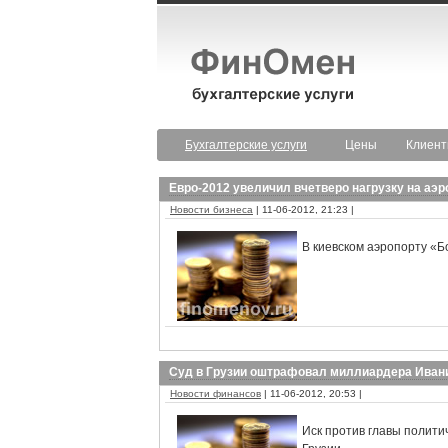
Бухгалтерские услуги
Цены
Клиен
Евро-2012 увеличил вчетверо нагрузку на аэр
Новости бизнеса
| 11-06-2012, 21:23 |
В киевском аэропорту «
Суд в Грузии оштрафовал миллиардера Ивани
Новости финансов
| 11-06-2012, 20:53 |
Иск против главы полити