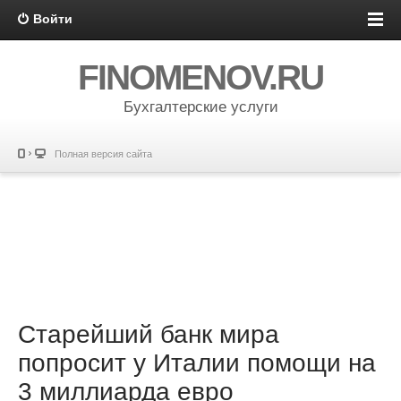
Войти
FINOMENOV.RU
Бухгалтерские услуги
Полная версия сайта
Старейший банк мира
попросит у Италии помощи на
3 миллиарда евро