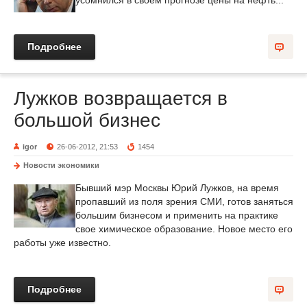
усомнился в своем прогнозе цены на нефть...
Подробнее
Лужков возвращается в
большой бизнес
igor
26-06-2012, 21:53
1454
Новости экономики
Бывший мэр Москвы Юрий Лужков, на время
пропавший из поля зрения СМИ, готов заняться
большим бизнесом и применить на практике
свое химическое образование. Новое место его
работы уже известно.
Подробнее