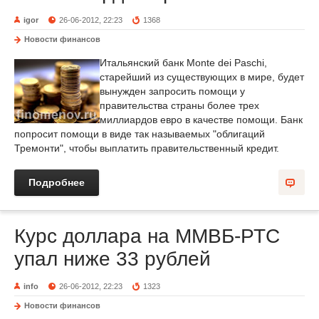
igor
26-06-2012, 22:23
1368
Новости финансов
Итальянский банк Monte dei Paschi,
старейший из существующих в мире, будет
вынужден запросить помощи у
правительства страны более трех
миллиардов евро в качестве помощи. Банк
попросит помощи в виде так называемых "облигаций
Тремонти", чтобы выплатить правительственный кредит.
Подробнее
Курс доллара на ММВБ-РТС
упал ниже 33 рублей
info
26-06-2012, 22:23
1323
Новости финансов