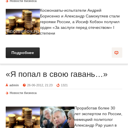
Новости бизнеса
Космонавты-испытатели Андрей
Борисенко и Александр Самокутяев стали
героями России, а Иосиф Кобзон получил
орден «За заслуги перед отечеством» I
степени
Подробнее
«Я попал в свою гавань…»
admin
26-06-2012, 21:23
1321
Новости бизнеса
Проработав более 30
лет экспертом по России,
немецкий политолог
Александр Рар ушел в