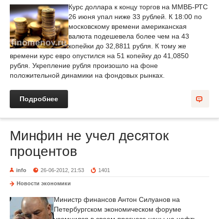
Курс доллара к концу торгов на ММВБ-РТС
26 июня упал ниже 33 рублей. К 18:00 по
московскому времени американская
валюта подешевела более чем на 43
копейки до 32,8811 рубля. К тому же
времени курс евро опустился на 51 копейку до 41,0850
рубля. Укрепление рубля произошло на фоне
положительной динамики на фондовых рынках.
Подробнее
Минфин не учел десяток
процентов
info
26-06-2012, 21:53
1401
Новости экономики
Министр финансов Антон Силуанов на
Петербургском экономическом форуме