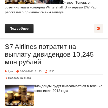
бизнес. Теперь он —
советник главы концерна Wintershall. В интервью DW Рар
рассказал о причинах смены амплуа
Подробнее
S7 Airlines потратит на
выплату дивидендов 10,245
млн рублей
igor
26-06-2012, 21:23
1230
Новости бизнеса
Дивиденды будут выплачиваться в течение
всего июля 2012 года