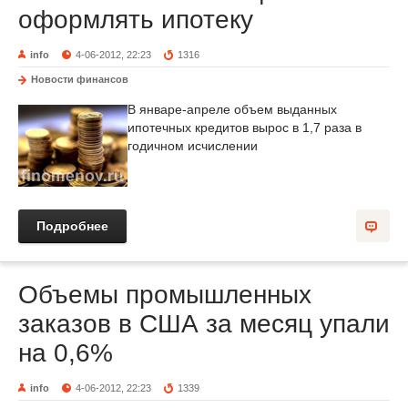
оформлять ипотеку
info
4-06-2012, 22:23
1316
Новости финансов
В январе-апреле объем выданных
ипотечных кредитов вырос в 1,7 раза в
годичном исчислении
Подробнее
Объемы промышленных
заказов в США за месяц упали
на 0,6%
info
4-06-2012, 22:23
1339