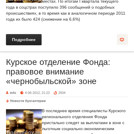
местах. По итогам I квартала текущего
года в соцстрах поступило 396 сообщений о подобных
происшествиях, в то время как в аналогичном периоде 2011
года их было 424 (снижение на 6,6%)
Подробнее
Курское отделение Фонда:
правовое внимание
«чернобыльской» зоне
info
4-06-2012, 21:23
2504
Новости бухгалтерии
В последнее время специалисты Курского
регионального отделения Фонда
пристально следят за выплатами в зоне с
льготным социально-экономическим