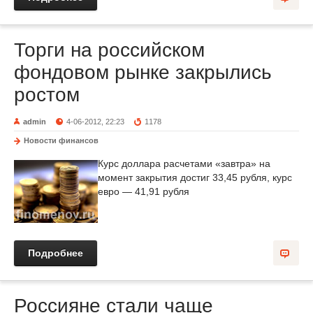
Торги на российском
фондовом рынке закрылись
ростом
admin
4-06-2012, 22:23
1178
Новости финансов
Курс доллара расчетами «завтра» на
момент закрытия достиг 33,45 рубля, курс
евро — 41,91 рубля
Подробнее
Россияне стали чаще