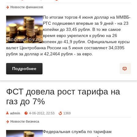
Новости финансов
По итогам торгов 4 июня доллар на ММВБ-
РТС подешевел впервые за 9 дней - на 23
копейки до 33,45 рубля. В то же самое
время евро укрепился к рублю на 26
копеек до 41,9 рубля. Официальные курсы
валют Центробанка России на 5 июня составляют 34,0395
рубля за доллар и 42,2464 рубля - за евро.
Подробнее
ФСТ довела рост тарифа на
газ до 7%
admin
4-06-2012, 22:53
1369
Новости бизнеса
Федеральная служба по тарифам