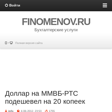
Войти
FINOMENOV.RU
Бухгалтерские услуги
Полная версия сайта
Доллар на ММВБ-РТС
подешевел на 20 копеек
info
4-06-2012, 23:53
1755