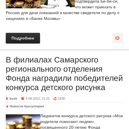
подтвердила Би-би-си,
что может приехать в
Россию для дачи показаний в качестве свидетеля по делу о
хищениях в «Банке Москвы»
Подробнее
В филиалах Самарского
регионального отделения
Фонда наградили победителей
конкурса детского рисунка
bush
4-06-2012, 21:23
1538
Новости бухгалтерии
Лауреатов конкурса детского рисунка «Мои
родители помогают людям»,
посвященного 20-летию Фонда