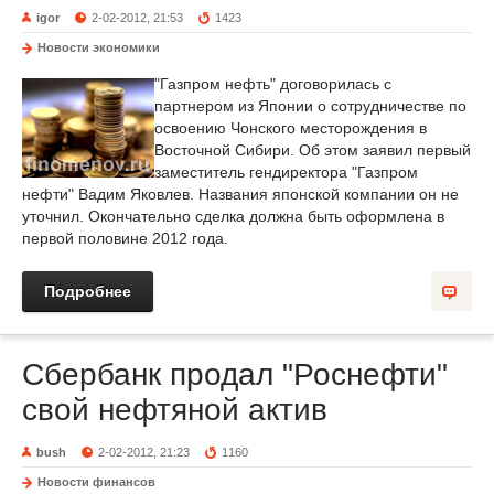
igor
2-02-2012, 21:53
1423
Новости экономики
"Газпром нефть" договорилась с
партнером из Японии о сотрудничестве по
освоению Чонского месторождения в
Восточной Сибири. Об этом заявил первый
заместитель гендиректора "Газпром
нефти" Вадим Яковлев. Названия японской компании он не
уточнил. Окончательно сделка должна быть оформлена в
первой половине 2012 года.
Подробнее
Сбербанк продал "Роснефти"
свой нефтяной актив
bush
2-02-2012, 21:23
1160
Новости финансов