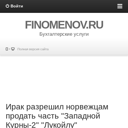
Войти
FINOMENOV.RU
Бухгалтерские услуги
Полная версия сайта
Ирак разрешил норвежцам
продать часть "Западной
Курны-2" "Лукойлу"