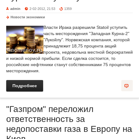
admin
2-02-2012, 21:53
1359
Новости экономики
Власти Ирака разрешили Statoil уступить
часть месторождения "Западная Курна-2"
"Лукойлу". Норвежская компания, которой
принадлежит 18,75 процента акций
проекта, недовольна местной бюрократией
и низкой нормой прибыли. Если сделка состоится, то
российские нефтяники станут собственниками 75 процентов
месторождения.
Подробнее
"Газпром" переложил
ответственность за
недопоставки газа в Европу на
Киев