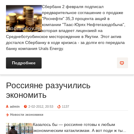
Сбербанк 2 февраля подписал
предварительное соглашение о продаже
"Роснефти" 35,3 процента акций в
компании "Таас-Юрях Нефтегазодобыча",
которая владеет лицензией на
Среднеботуобинское месторождение в Якутии. Этот актив
достался Сбербанку в ходе кризиса - за долги его передала
банку компания Urals Energy.
Подробнее
Россияне разучились
экономить
admin
2-02-2012, 20:53
1137
Новости экономики
Казалось бы — россияне готовы к любым
экономическим катаклизмам. А вот поди ж ты...