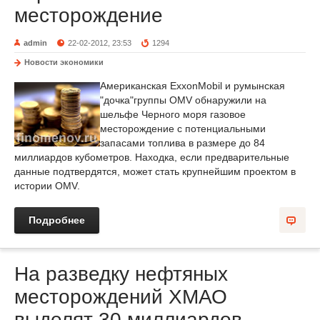
месторождение
admin
22-02-2012, 23:53
1294
Новости экономики
Американская ExxonMobil и румынская
"дочка"группы OMV обнаружили на
шельфе Черного моря газовое
месторождение с потенциальными
запасами топлива в размере до 84
миллиардов кубометров. Находка, если предварительные
данные подтвердятся, может стать крупнейшим проектом в
истории OMV.
Подробнее
На разведку нефтяных
месторождений ХМАО
выделят 30 миллиардов