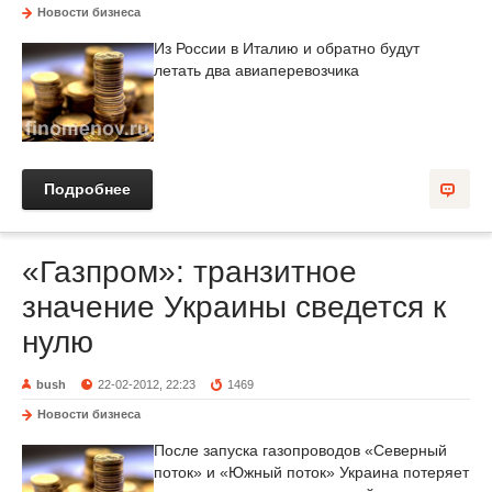
Новости бизнеса
Из России в Италию и обратно будут
летать два авиаперевозчика
Подробнее
«Газпром»: транзитное
значение Украины сведется к
нулю
bush
22-02-2012, 22:23
1469
Новости бизнеса
После запуска газопроводов «Северный
поток» и «Южный поток» Украина потеряет