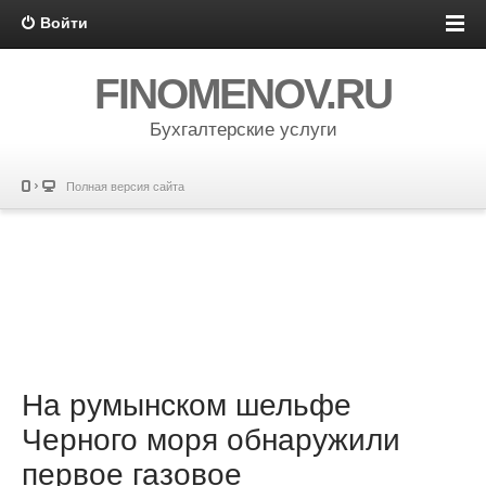
Войти
FINOMENOV.RU
Бухгалтерские услуги
Полная версия сайта
На румынском шельфе
Черного моря обнаружили
первое газовое