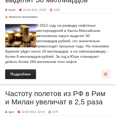
bush
22-02-2012, 23:53
1224
Новости экономики
В 2012 году на разведку нефтяных
месторождений в Ханты-Мансийском
автономном округе выделят 30
миллиардов рублей, что значительно
превосходит прошлые годы. На поисковое
бурение уйдет около 18 миллиардов, а на сейсморазведку -
более 8 миллиардов рублей. За год в Югре планируют
добыть более 260 миллионов тонн нефти.
Подробнее
Частоту полетов из РФ в Рим
и Милан увеличат в 2,5 раза
igor
22-02-2012, 22:23
1275