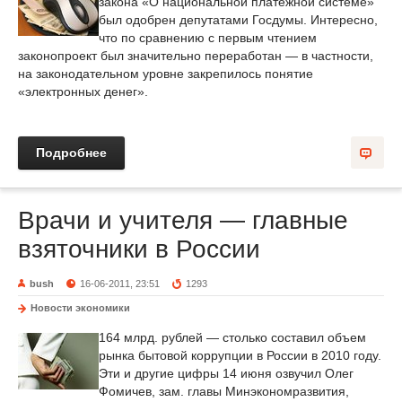
закона «О национальной платежной системе»
был одобрен депутатами Госдумы. Интересно,
что по сравнению с первым чтением
законопроект был значительно переработан — в частности,
на законодательном уровне закрепилось понятие
«электронных денег».
Подробнее
Врачи и учителя — главные
взяточники в России
bush
16-06-2011, 23:51
1293
Новости экономики
164 млрд. рублей — столько составил объем
рынка бытовой коррупции в России в 2010 году.
Эти и другие цифры 14 июня озвучил Олег
Фомичев, зам. главы Минэкономразвития,