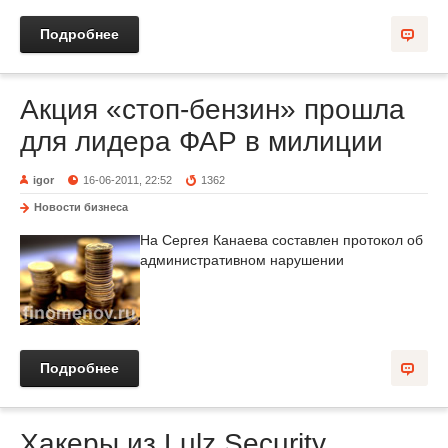
Подробнее
Акция «стоп-бензин» прошла
для лидера ФАР в милиции
igor
16-06-2011, 22:52
1362
Новости бизнеса
На Сергея Канаева составлен протокол об
административном нарушении
Подробнее
Хакеры из Lulz Security