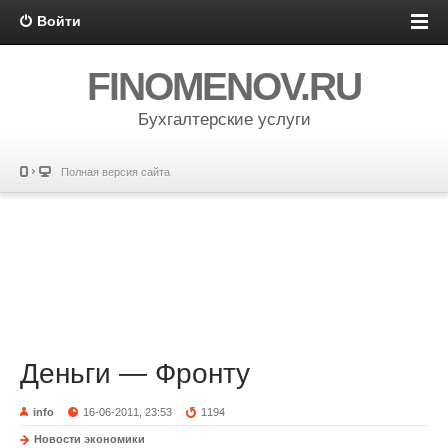
Войти
FINOMENOV.RU
Бухгалтерские услуги
Полная версия сайта
Деньги — Фронту
info
16-06-2011, 23:53
1194
Новости экономики