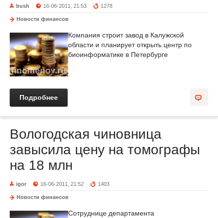
bush
16-06-2011, 21:53
1278
Новости финансов
Компания строит завод в Калужской
области и планирует открыть центр по
биоинформатике в Петербурге
Подробнее
Вологодская чиновница
завысила цену на томографы
на 18 млн
igor
16-06-2011, 21:52
1403
Новости финансов
Сотруднице департамента