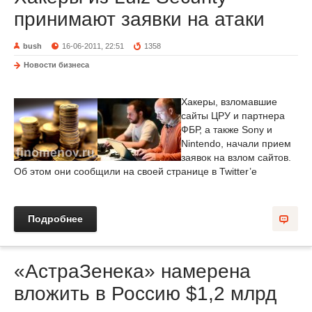
принимают заявки на атаки
bush
16-06-2011, 22:51
1358
Новости бизнеса
Хакеры, взломавшие
сайты ЦРУ и партнера
ФБР, а также Sony и
Nintendo, начали прием
заявок на взлом сайтов.
Об этом они сообщили на своей странице в Twitter’e
Подробнее
«АстраЗенека» намерена
вложить в Россию $1,2 млрд