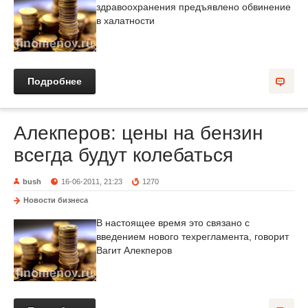
здравоохранения предъявлено обвинение
в халатности
Подробнее
Алекперов: цены на бензин
всегда будут колебаться
bush
16-06-2011, 21:23
1270
Новости бизнеса
В настоящее время это связано с
введением нового техрегламента, говорит
Вагит Алекперов