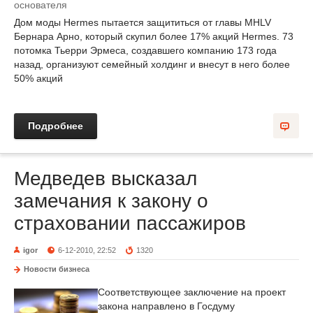
Дом моды Hermes пытается защититься от главы MHLV
Бернара Арно, который скупил более 17% акций Hermes. 73
потомка Тьерри Эрмеса, создавшего компанию 173 года
назад, организуют семейный холдинг и внесут в него более
50% акций
Подробнее
Медведев высказал
замечания к закону о
страховании пассажиров
igor
6-12-2010, 22:52
1320
Новости бизнеса
Соответствующее заключение на проект
закона направлено в Госдуму