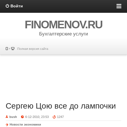
Войти
FINOMENOV.RU
Бухгалтерские услуги
Полная версия сайта
Сергею Цою все до лампочки
bush
6-12-2010, 23:53
1247
Новости экономики