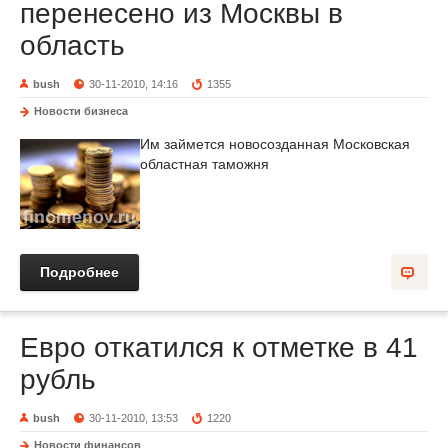
перенесено из Москвы в
область
bush
30-11-2010, 14:16
1355
Новости бизнеса
Им займется новосозданная Московская
областная таможня
Подробнее
Евро откатился к отметке в 41
рубль
bush
30-11-2010, 13:53
1220
Новости финансов