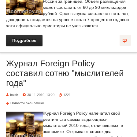
России за границей. Объем размещения
может составить от 60 до 90 миллиардов
рублей. Срок выпуска составляет пять лет,
доходность ожидается на уровне около 7 процентов годовых,
хотя официально ориентиры не указываются.
Подробнее
Журнал Foreign Policy
составил сотню "мыслителей
года"
bush
30-11-2010, 13:20
1221
Новости экономики
Журнал Foreign Policy напечатал свой
рейтинг ста самых выдающихся
мыслителей 2010 года, отличившихся в
экономике. Открывают список два