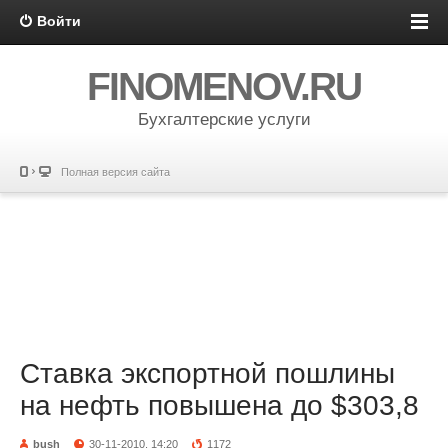
Войти
FINOMENOV.RU
Бухгалтерские услуги
Полная версия сайта
Ставка экспортной пошлины
на нефть повышена до $303,8
bush
30-11-2010, 14:20
1172