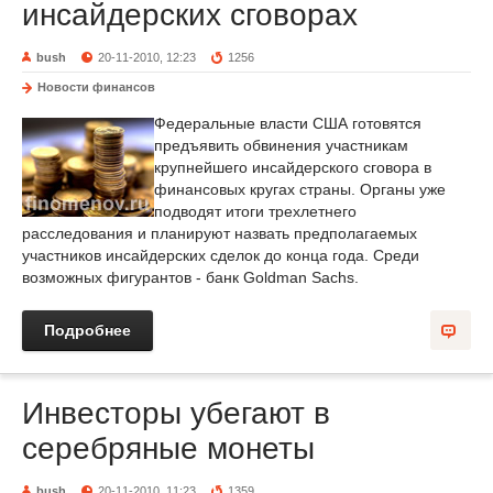
инсайдерских сговорах
bush
20-11-2010, 12:23
1256
Новости финансов
Федеральные власти США готовятся
предъявить обвинения участникам
крупнейшего инсайдерского сговора в
финансовых кругах страны. Органы уже
подводят итоги трехлетнего
расследования и планируют назвать предполагаемых
участников инсайдерских сделок до конца года. Среди
возможных фигурантов - банк Goldman Sachs.
Подробнее
Инвесторы убегают в
серебряные монеты
bush
20-11-2010, 11:23
1359