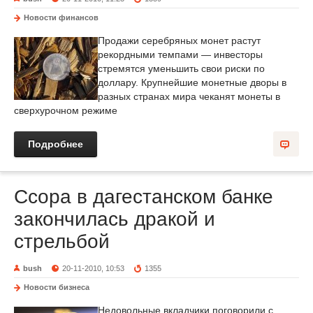
Новости финансов
Продажи серебряных монет растут
рекордными темпами — инвесторы
стремятся уменьшить свои риски по
доллару. Крупнейшие монетные дворы в
разных странах мира чеканят монеты в
сверхурочном режиме
Подробнее
Ссора в дагестанском банке
закончилась дракой и
стрельбой
bush
20-11-2010, 10:53
1355
Новости бизнеса
Недовольные вкладчики поговорили с