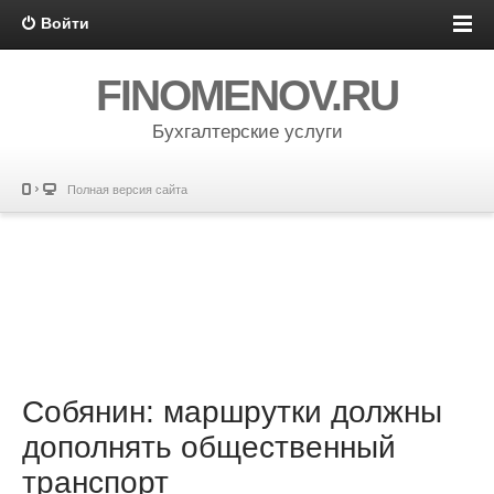
Войти
FINOMENOV.RU
Бухгалтерские услуги
Полная версия сайта
Собянин: маршрутки должны
дополнять общественный
транспорт