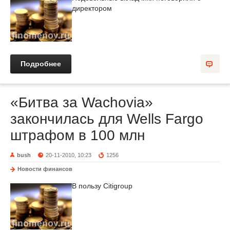
директором
Подробнее
«Битва за Wachovia»
закончилась для Wells Fargo
штрафом в 100 млн
bush
20-11-2010, 10:23
1256
Новости финансов
В пользу Citigroup