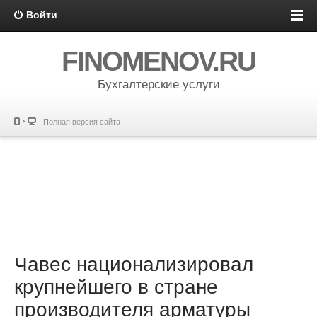
Войти
FINOMENOV.RU
Бухгалтерские услуги
Полная версия сайта
Чавес национализировал
крупнейшего в стране
производителя арматуры