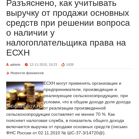
Разъяснено, как учитывать
выручку от продажи основных
средств при решении вопроса
о наличии у
налогоплательщика права на
ЕСХН
admin
12-11-2010, 19:23
1439
Новости финансов
ЕСХН могут применять организации и
предприниматели, производящие и
реализующие сельскохозпродукцию, при
условии, что в общем доходе доля дохода
от реализации произведенной
сельскохозпродукции составляет не менее 70 %. Как
поясняет налоговая служба, в показатель общего дохода
включается выручка от продажи основных средств (письмо
ФНС России от 02.11.2010 № ШС-37-3/14720@).