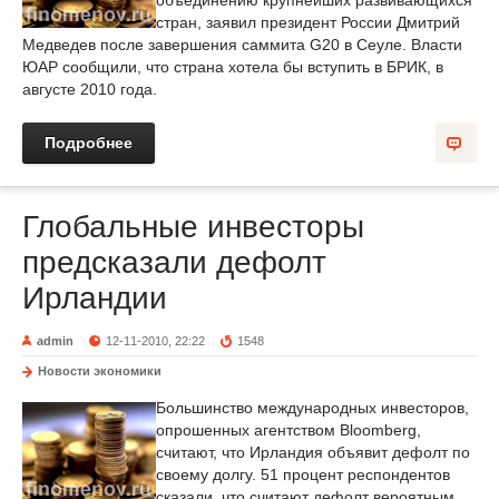
объединению крупнейших развивающихся
стран, заявил президент России Дмитрий
Медведев после завершения саммита G20 в Сеуле. Власти
ЮАР сообщили, что страна хотела бы вступить в БРИК, в
августе 2010 года.
Подробнее
Глобальные инвесторы
предсказали дефолт
Ирландии
admin
12-11-2010, 22:22
1548
Новости экономики
Большинство международных инвесторов,
опрошенных агентством Bloomberg,
считают, что Ирландия объявит дефолт по
своему долгу. 51 процент респондентов
сказали, что считают дефолт вероятным,