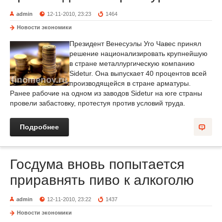
admin
12-11-2010, 23:23
1464
Новости экономики
Президент Венесуэлы Уго Чавес принял
решение национализировать крупнейшую
в стране металлургическую компанию
Sidetur. Она выпускает 40 процентов всей
производящейся в стране арматуры.
Ранее рабочие на одном из заводов Sidetur на юге страны
провели забастовку, протестуя против условий труда.
Подробнее
Госдума вновь попытается
приравнять пиво к алкоголю
admin
12-11-2010, 23:22
1437
Новости экономики