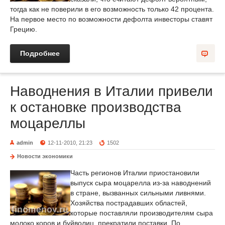
тогда как не поверили в его возможность только 42 процента.
На первое место по возможности дефолта инвесторы ставят
Грецию.
Подробнее
Наводнения в Италии привели
к остановке производства
моцареллы
admin
12-11-2010, 21:23
1502
Новости экономики
Часть регионов Италии приостановили
выпуск сыра моцарелла из-за наводнений
в стране, вызванных сильными ливнями.
Хозяйства пострадавших областей,
которые поставляли производителям сыра
молоко коров и буйволиц, прекратили поставки. По