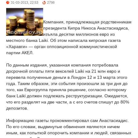
31-03-2013, 22:53
2798
Компания, принадлежащая родственникам
президента Кипра Никоса Анастасиадиса,
изъяла десятки миллионов евро из
местного банка Laiki. Об этом написала кипрская газета
«Харавги» — орган оппозиционной коммунистической
партии АКЕЛ.
По данным издания, указанная компания потребовала
досрочной оплаты пяти векселей Laiki на 21 млн евро и
перевела полученные деньги в Лондон 12 и 13 марта этого
года. Таким образом, эти события произошли за три дня до
того, как Еврогруппа приняла решение, согласно которому
банк Laiki должен подлежать реструктуризации. Ожидается,
что его разделят на две части, а с его счетов спишут до 80%
депозитов.
Информацию газеты прокомментировал сам Анастасиадис.
По его словам, выдвинутые обвинения являются ничем
иным, как попыткой опорочить компании и людей, связанных