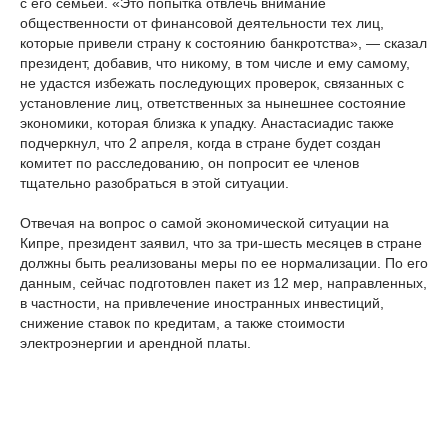
с его семьей. «Это попытка отвлечь внимание
общественности от финансовой деятельности тех лиц,
которые привели страну к состоянию банкротства», — сказал
президент, добавив, что никому, в том числе и ему самому,
не удастся избежать последующих проверок, связанных с
установление лиц, ответственных за нынешнее состояние
экономики, которая близка к упадку. Анастасиадис также
подчеркнул, что 2 апреля, когда в стране будет создан
комитет по расследованию, он попросит ее членов
тщательно разобраться в этой ситуации.
Отвечая на вопрос о самой экономической ситуации на
Кипре, президент заявил, что за три-шесть месяцев в стране
должны быть реализованы меры по ее нормализации. По его
данным, сейчас подготовлен пакет из 12 мер, направленных,
в частности, на привлечение иностранных инвестиций,
снижение ставок по кредитам, а также стоимости
электроэнергии и арендной платы.