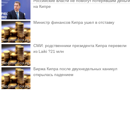
Российские власти не помогут потерявшим деньги
на Кипре
Министр финансов Кипра ушел в отставку
СМИ: родственники президента Кипра перевели
из Laiki ?21 млн
Биржа Кипра после двухнедельных каникул
открылась падением