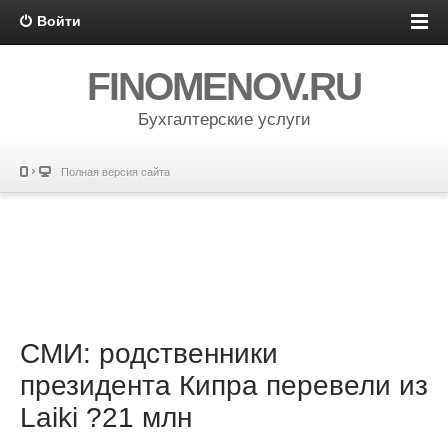
Войти
FINOMENOV.RU
Бухгалтерские услуги
Полная версия сайта
СМИ: родственники
президента Кипра перевели из
Laiki ?21 млн