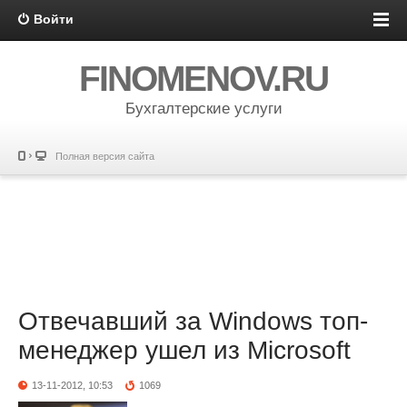
Войти
FINOMENOV.RU
Бухгалтерские услуги
Полная версия сайта
Отвечавший за Windows топ-
менеджер ушел из Microsoft
13-11-2012, 10:53
1069