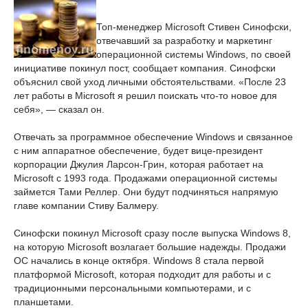
Топ-менеджер Microsoft Стивен Синофски,
отвечавший за разработку и маркетинг
операционной системы Windows, по своей
инициативе покинул пост, сообщает компания. Синофски
объяснил свой уход личными обстоятельствами. «После 23
лет работы в Microsoft я решил поискать что-то новое для
себя», — сказал он.
Отвечать за программное обеспечение Windows и связанное
с ним аппаратное обеспечение, будет вице-президент
корпорации Джулия Ларсон-Грин, которая работает на
Microsoft с 1993 года. Продажами операционной системы
займется Тами Реллер. Они будут подчиняться напрямую
главе компании Стиву Балмеру.
Синофски покинул Microsoft сразу после выпуска Windows 8,
на которую Microsoft возлагает большие надежды. Продажи
ОС начались в конце октября. Windows 8 стала первой
платформой Microsoft, которая подходит для работы и с
традиционными персональными компьютерами, и с
планшетами.