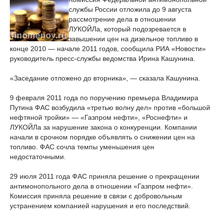
службы России отложила до 9 августа
рассмотрение дела в отношении
ЛУКОЙЛа, который подозревается в
завышении цен на дизельное топливо в
конце 2010 — начале 2011 годов, сообщила РИА «Новости»
руководитель пресс-службы ведомства Ирина Кашунина.
«Заседание отложено до вторника», — сказала Кашунина.
9 февраля 2011 года по поручению премьера Владимира
Путина ФАС возбудила «третью волну дел» против «большой
нефтяной тройки» — «Газпром нефти», «Роснефти» и
ЛУКОЙЛа за нарушение закона о конкуренции. Компании
начали в срочном порядке объявлять о снижении цен на
топливо. ФАС сочла темпы уменьшения цен
недостаточными.
29 июля 2011 года ФАС приняла решение о прекращении
антимонопольного дела в отношении «Газпром нефти».
Комиссия приняла решение в связи с добровольным
устранением компанией нарушения и его последствий.