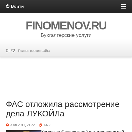
Войти
FINOMENOV.RU
Бухгалтерские услуги
Полная версия сайта
ФАС отложила рассмотрение
дела ЛУКОЙЛа
3-08-2011, 21:22
1372
Комиссия Федеральной антимонопольной