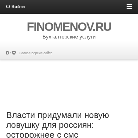
Войти
FINOMENOV.RU
Бухгалтерские услуги
Полная версия сайта
Власти придумали новую
ловушку для россиян:
осторожнее с смс