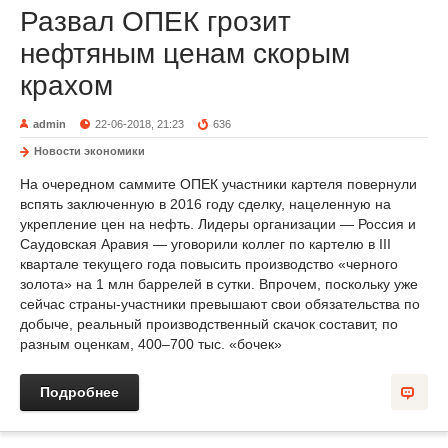
Развал ОПЕК грозит
нефтяным ценам скорым
крахом
admin
22-06-2018, 21:23
636
Новости экономики
На очередном саммите ОПЕК участники картеля повернули
вспять заключенную в 2016 году сделку, нацеленную на
укрепление цен на нефть. Лидеры организации — Россия и
Саудовская Аравия — уговорили коллег по картелю в III
квартале текущего года повысить производство «черного
золота» на 1 млн баррелей в сутки. Впрочем, поскольку уже
сейчас страны-участники превышают свои обязательства по
добыче, реальный производственный скачок составит, по
разным оценкам, 400–700 тыс. «бочек»
Подробнее