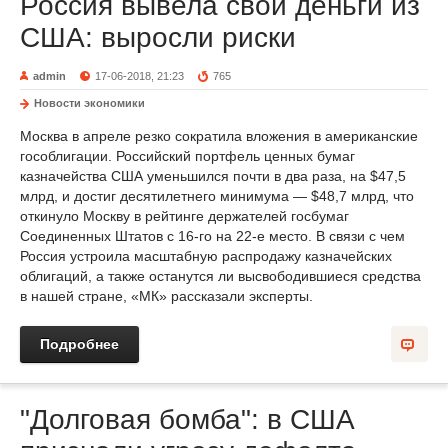
Россия вывела свои деньги из
США: выросли риски
admin
17-06-2018, 21:23
765
Новости экономики
Москва в апреле резко сократила вложения в американские
гособлигации. Российский портфель ценных бумаг
казначейства США уменьшился почти в два раза, на $47,5
млрд, и достиг десятилетнего минимума — $48,7 млрд, что
откинуло Москву в рейтинге держателей госбумаг
Соединенных Штатов с 16-го на 22-е место. В связи с чем
Россия устроила масштабную распродажу казначейских
облигаций, а также останутся ли высвободившиеся средства
в нашей стране, «МК» рассказали эксперты.
Подробнее
"Долговая бомба": в США