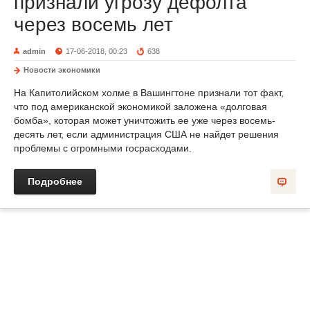
признали угрозу дефолта
через восемь лет
admin
17-06-2018, 00:23
638
Новости экономики
На Капитолийском холме в Вашингтоне признали тот факт,
что под американской экономикой заложена «долговая
бомба», которая может уничтожить ее уже через восемь-
десять лет, если администрация США не найдет решения
проблемы с огромными госрасходами.
Подробнее