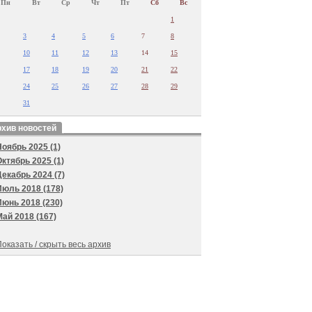
Пн
Вт
Ср
Чт
Пт
Сб
Вс
1
3
4
5
6
7
8
10
11
12
13
14
15
17
18
19
20
21
22
24
25
26
27
28
29
31
хив новостей
Ноябрь 2025 (1)
Октябрь 2025 (1)
Декабрь 2024 (7)
Июль 2018 (178)
Июнь 2018 (230)
Май 2018 (167)
оказать / скрыть весь архив