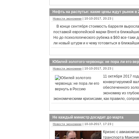
Нефть на распутье: какие цены ждут рынок в 
Новости экономики
| 10-10-2017, 20:23 |
В конце сентября стоимость барреля выросла
поставкой европейской марки Brent в ближайши
Но до психологического рубежа в $60 все-таки 
ли новый штурм и к чему готовиться в ближайш
Юбилей золотого червонца: не пора ли его ве
Новости экономики
| 10-10-2017, 20:23 |
11 октября 2017 го
конвертируемой вал
обеспеченного золо
экономику из глубок
экономическими кризисами, как правило, сопр
Не каждый министр досидит до марта
Новости экономики
| 10-10-2017, 17:23 |
Кризис с авиакомп
транспорта Максиму