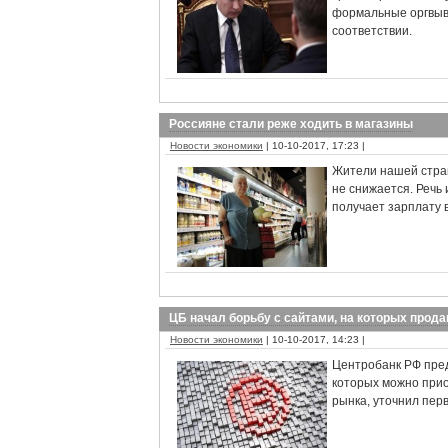
формальные оргвыв
соответствии.
Россияне стали реже ходить в магазины
Новости экономики
| 10-10-2017, 17:23 |
Жители нашей стран
не снижается. Речь 
получает зарплату 
ЦБ начал борьбу с сайтами, на которых прод
Новости экономики
| 10-10-2017, 14:23 |
Центробанк РФ пред
которых можно прио
рынка, уточнил пер