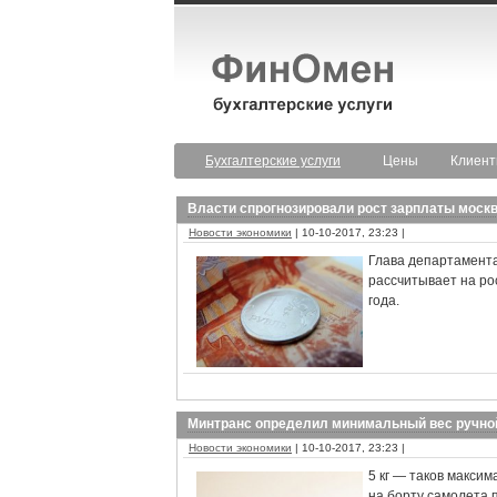
Бухгалтерские услуги
Цены
Клиен
Власти спрогнозировали рост зарплаты москв
Новости экономики
| 10-10-2017, 23:23 |
Глава департамент
рассчитывает на ро
года.
Минтранс определил минимальный вес ручной
Новости экономики
| 10-10-2017, 23:23 |
5 кг — таков макси
на борту самолета 