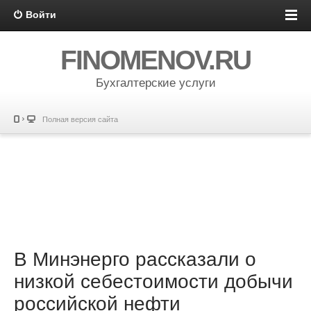
Войти
FINOMENOV.RU
Бухгалтерские услуги
Полная версия сайта
В Минэнерго рассказали о
низкой себестоимости добычи
российской нефти