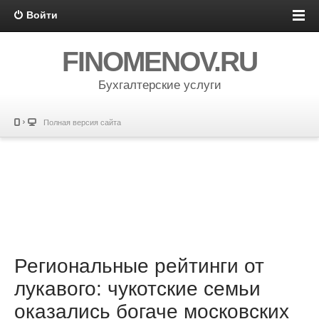
Войти
FINOMENOV.RU
Бухгалтерские услуги
Полная версия сайта
Региональные рейтинги от
лукавого: чукотские семьи
оказались богаче московских