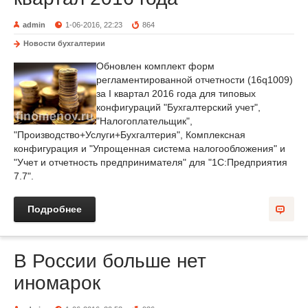
admin
1-06-2016, 22:23
864
Новости бухгалтерии
Обновлен комплект форм
регламентированной отчетности (16q1009)
за I квартал 2016 года для типовых
конфигураций "Бухгалтерский учет",
"Налогоплательщик",
"Производство+Услуги+Бухгалтерия", Комплексная
конфигурация и "Упрощенная система налогообложения" и
"Учет и отчетность предпринимателя" для "1С:Предприятия
7.7".
Подробнее
В России больше нет
иномарок