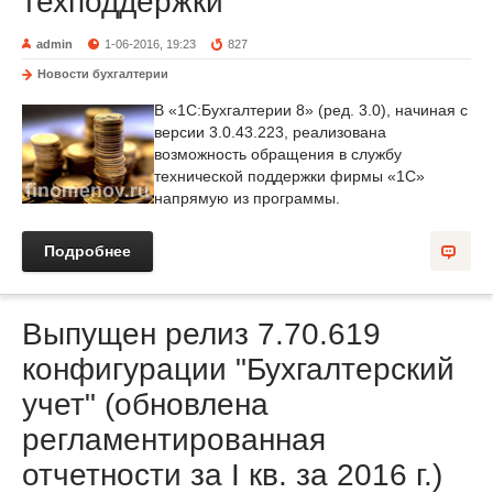
техподдержки
admin
1-06-2016, 19:23
827
Новости бухгалтерии
В «1С:Бухгалтерии 8» (ред. 3.0), начиная с
версии 3.0.43.223, реализована
возможность обращения в службу
технической поддержки фирмы «1С»
напрямую из программы.
Подробнее
Выпущен релиз 7.70.619
конфигурации "Бухгалтерский
учет" (обновлена
регламентированная
отчетности за I кв. за 2016 г.)