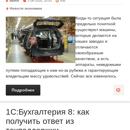
admin
1-06-2016, 20:53
936
Новости экономики
Когда-то ситуация была
предельно понятной:
существуют машины,
которые делаются на
наших заводах и
отличаются
своеобразным
качеством, а есть
аппараты, неведомыми
путями попадающие к нам из-за рубежа и гарантирующие
владельцам массу удовольствий. Сейчас все изменилось.
Подробнее
1С:Бухгалтерия 8: как
получить ответ из