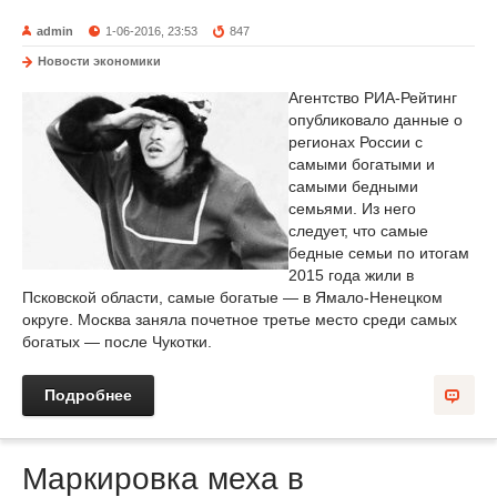
admin
1-06-2016, 23:53
847
Новости экономики
Агентство РИА-Рейтинг
опубликовало данные о
регионах России с
самыми богатыми и
самыми бедными
семьями. Из него
следует, что самые
бедные семьи по итогам
2015 года жили в
Псковской области, самые богатые — в Ямало-Ненецком
округе. Москва заняла почетное третье место среди самых
богатых — после Чукотки.
Подробнее
Маркировка меха в