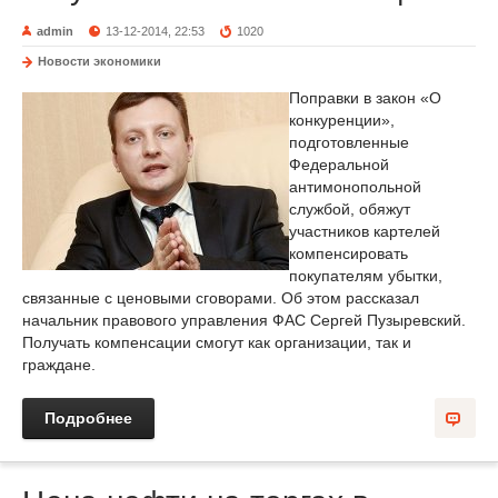
admin
13-12-2014, 22:53
1020
Новости экономики
Поправки в закон «О
конкуренции»,
подготовленные
Федеральной
антимонопольной
службой, обяжут
участников картелей
компенсировать
покупателям убытки,
связанные с ценовыми сговорами. Об этом рассказал
начальник правового управления ФАС Сергей Пузыревский.
Получать компенсации смогут как организации, так и
граждане.
Подробнее