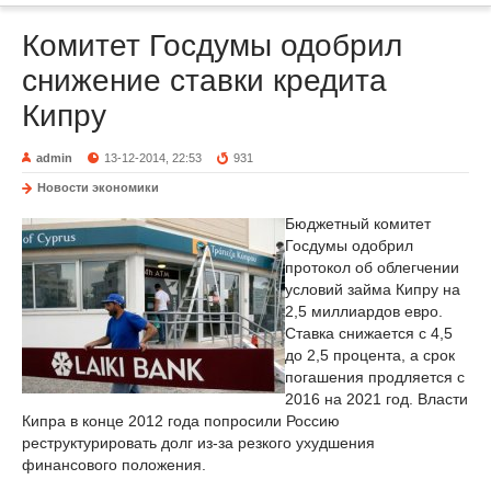
Комитет Госдумы одобрил
снижение ставки кредита
Кипру
admin
13-12-2014, 22:53
931
Новости экономики
Бюджетный комитет
Госдумы одобрил
протокол об облегчении
условий займа Кипру на
2,5 миллиардов евро.
Ставка снижается с 4,5
до 2,5 процента, а срок
погашения продляется с
2016 на 2021 год. Власти
Кипра в конце 2012 года попросили Россию
реструктурировать долг из-за резкого ухудшения
финансового положения.