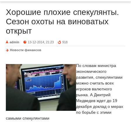
Хорошие плохие спекулянты.
Сезон охоты на виноватых
открыт
admin
13-12-2014, 21:23
918
Новости финансов
По словам министра
экономического
развития, спекулянтами
можно считать всех
игроков валютного
рынка. А Дмитрий
Медведев ждет до 19
декабря доклад о мерах
по борьбе с этими
самыми спекулянтами