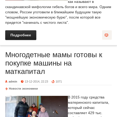
как называют в
скандинавской мифологии гибель богов и всего мира. Одним
словом, России уготовили в ближайшем будущем такую
"мощнейшую экономическую бурю", после которой все
придется "начинать с чистого листа".
Подробнее
Многодетные мамы готовы к
покупке машины на
маткапитал
admin
13-12-2014, 22:23
1071
Новости экономики
В 2015 году средства
материнского капитала,
который сейчас
составляет 429 тыс.