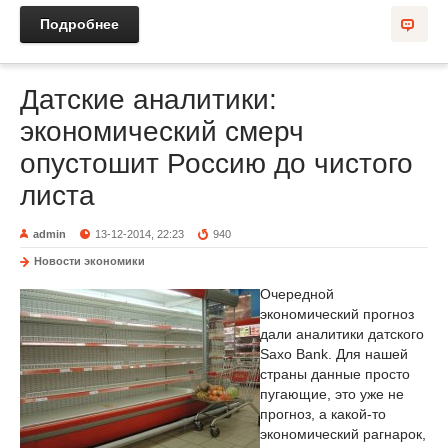
Подробнее
Датские аналитики:
экономический смерч
опустошит Россию до чистого
листа
admin
13-12-2014, 22:23
940
Новости экономики
Очередной
экономический прогноз
дали аналитики датского
Saxo Bank. Для нашей
страны данные просто
пугающие, это уже не
прогноз, а какой-то
экономический рагнарок,