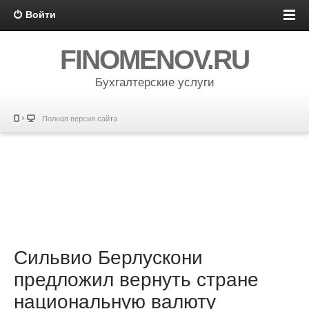
Войти
FINOMENOV.RU
Бухгалтерские услуги
Полная версия сайта
Сильвио Берлускони
предложил вернуть стране
национальную валюту