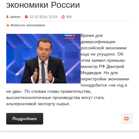
экономики России
admin
12-12-2014, 22:53
906
Новости экономики
Время для
диверсификации
российской экономики
еще не упущено. Об
этом заявил премьер-
министр РФ Дмитрий
Медведев. Но для
перестройки экономики
понадобится «не год и
не два». По словам главы правительства,
высокотехнологичные производства могут стать
альтернативой экспорту сырья.
Подробнее