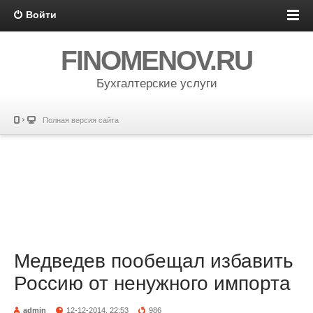
Войти
FINOMENOV.RU
Бухгалтерские услуги
Полная версия сайта
Медведев пообещал избавить
Россию от ненужного импорта
admin
12-12-2014, 22:53
986