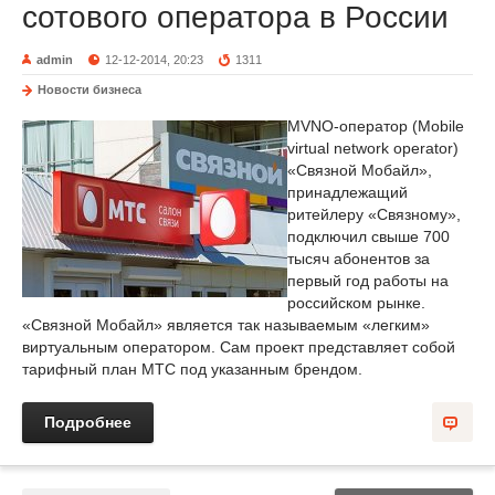
сотового оператора в России
admin
12-12-2014, 20:23
1311
Новости бизнеса
MVNO-оператор (Mobile
virtual network operator)
«Связной Мобайл»,
принадлежащий
ритейлеру «Связному»,
подключил свыше 700
тысяч абонентов за
первый год работы на
российском рынке.
«Связной Мобайл» является так называемым «легким»
виртуальным оператором. Сам проект представляет собой
тарифный план МТС под указанным брендом.
Подробнее