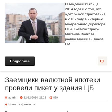
О тенденциях конца
2014 года и о том, что
ждет рынок страхования
в 2015 году в интервью
генерального директора
ОСАО «Ингосстрах»
Михаила Волкова
радиостанции Business
FM
Подробнее
Заемщики валютной ипотеки
провели пикет у здания ЦБ
admin
12-12-2014, 21:23
889
Новости финансов