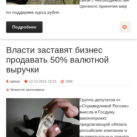
связи с необходимостью
срочного принятия мер
по поддержке курса рубля.
Подробнее
Власти заставят бизнес
продавать 50% валютной
выручки
admin
12-12-2014, 22:23
1068
Новости экономики
Группа депутатов от
«Справедливой России»
внесла в Госдуму
законопроект,
предлагающий обязать
российские компании и
индивидуальных предпр