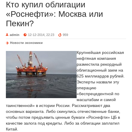
Кто купил облигации
«Роснефти»: Москва или
Пекин?
admin
12-12-2014, 22:23
959
Новости экономики
Крупнейшая российская
нефтяная компания
разместила рекордный
облигационный заем на
625 миллиардов рублей.
Эксперты назвали эту
операцию
«беспрецедентной по
масштабам и самой
таинственной» в истории России. Рассматривают два
основных варианта. Либо скинулись отечественные банки,
чтобы потом предъявить ценные бумаги «Роснефти» ЦБ в
качестве залога под кредиты. Либо за облигации заплатил
Китай.