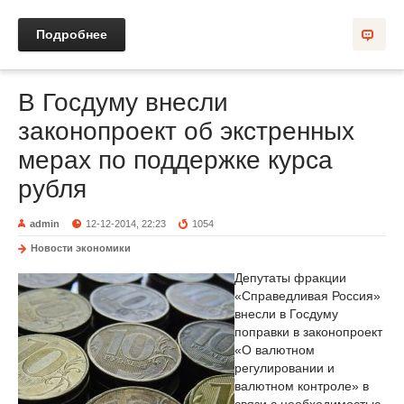
Подробнее
В Госдуму внесли
законопроект об экстренных
мерах по поддержке курса
рубля
admin
12-12-2014, 22:23
1054
Новости экономики
Депутаты фракции
«Справедливая Россия»
внесли в Госдуму
поправки в законопроект
«О валютном
регулировании и
валютном контроле» в