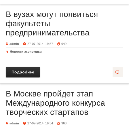
В вузах могут появиться
факультеты
предпринимательства
admin
27-07-2014, 19:57
949
Новости экономики
Подробнее
В Москве пройдет этап
Международного конкурса
творческих стартапов
admin
27-07-2014, 19:54
968