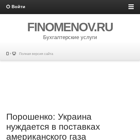
Войти
FINOMENOV.RU
Бухгалтерские услуги
Полная версия сайта
Порошенко: Украина
нуждается в поставках
американского газа