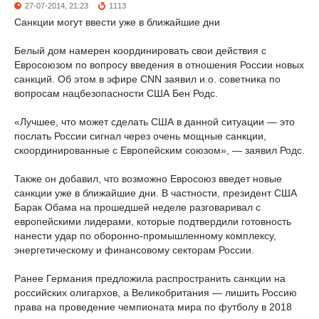
27-07-2014, 21:23
1113
Санкции могут ввести уже в ближайшие дни
Белый дом намерен координировать свои действия с
Евросоюзом по вопросу введения в отношения России новых
санкций. Об этом в эфире CNN заявил и.о. советника по
вопросам нацбезопасности США Бен Родс.
«Лучшее, что может сделать США в данной ситуации — это
послать России сигнал через очень мощные санкции,
скоординированные с Европейским союзом», — заявил Родс.
Также он добавил, что возможно Евросоюз введет новые
санкции уже в ближайшие дни. В частности, президент США
Барак Обама на прошедшей неделе разговаривал с
европейскими лидерами, которые подтвердили готовность
нанести удар по оборонно-промышленному комплексу,
энергетическому и финансовому секторам России.
Ранее Германия предложила распространить санкции на
российских олигархов, а Великобритания — лишить Россию
права на проведение чемпионата мира по футболу в 2018