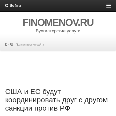
Войти
FINOMENOV.RU
Бухгалтерские услуги
Полная версия сайта
США и ЕС будут
координировать друг с другом
санкции против РФ