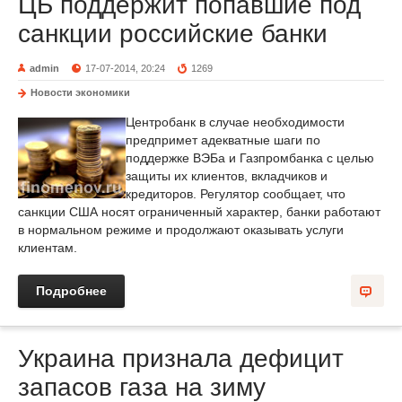
ЦБ поддержит попавшие под
санкции российские банки
admin
17-07-2014, 20:24
1269
Новости экономики
Центробанк в случае необходимости
предпримет адекватные шаги по
поддержке ВЭБа и Газпромбанка с целью
защиты их клиентов, вкладчиков и
кредиторов. Регулятор сообщает, что
санкции США носят ограниченный характер, банки работают
в нормальном режиме и продолжают оказывать услуги
клиентам.
Подробнее
Украина признала дефицит
запасов газа на зиму