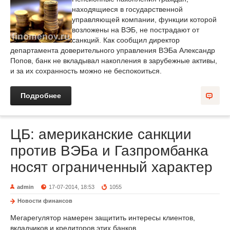
находящиеся в государственной
управляющей компании, функции которой
возложены на ВЭБ, не пострадают от
санкций. Как сообщил директор
департамента доверительного управления ВЭБа Александр
Попов, банк не вкладывал накопления в зарубежные активы,
и за их сохранность можно не беспокоиться.
Подробнее
ЦБ: американские санкции
против ВЭБа и Газпромбанка
носят ограниченный характер
admin
17-07-2014, 18:53
1055
Новости финансов
Мегарегулятор намерен защитить интересы клиентов,
вкладчиков и кредиторов этих банков