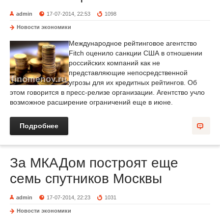
admin
17-07-2014, 22:53
1098
Новости экономики
Международное рейтинговое агентство
Fitch оценило санкции США в отношении
российских компаний как не
представляющие непосредственной
угрозы для их кредитных рейтингов. Об
этом говорится в пресс-релизе организации. Агентство учло
возможное расширение ограничений еще в июне.
Подробнее
За МКАДом построят еще
семь спутников Москвы
admin
17-07-2014, 22:23
1031
Новости экономики