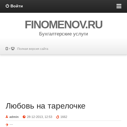
Войти
FINOMENOV.RU
Бухгалтерские услуги
Полная версия сайта
Любовь на тарелочке
admin
28-12-2013, 12:53
1662
---