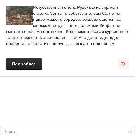
Искусственный олень Рудольф из упряжки
старика Санты и, собственно, сам Санта из
папье-маше, с бородой, развевающейся на
морском ветру, — под пальмами Кипра они
смотрятся весьма органично. Кипр зимой, без экскурсионных
толп и пляжного мельтешения — можно долго идти вдоль
прибоя и не встретить ни души, — бывает волшебным.
Подробнее