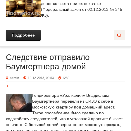
денег со счета при их нехватке
(Федеральный закон от 02.12.2013 № 345-
ФЗ).
Подробнее
Следствие отправило
Баумгертнера домой
admin
12-12-2013, 00:53
1239
---
Гендиректора «Уралкалия» Владислава
Баумгертнера перевели из СИЗО к себе в
московскую квартиру под домашний арест.
Такое послабление было сделано по
ходатайству следователей, что в уголовной практике бывает
не часто. С большой долей вероятности можно утверждать,
что после нового года, когда заканчивается срок ареста