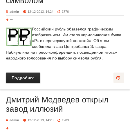
символом
admin
12-12-2013, 14:24
1776
---
Российский рубль обзавелся графическим
изображением. Им стала кириллическая буква
«Р» с перечеркнутой «ножкой». Об этом
сообщила глава Центробанка Эльвира
Набиуллина на пресс-конференции, посвященной итогам
народного голосования по выбору символа рубля.
Подробнее
Дмитрий Медведев открыл
завод иллюзий
admin
12-12-2013, 14:23
1283
---