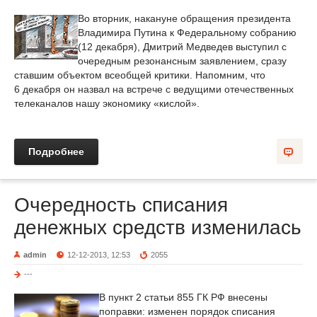
Во вторник, накануне обращения президента
Владимира Путина к Федеральному собранию
(12 декабря), Дмитрий Медведев выступил с
очередным резонансным заявлением, сразу
ставшим объектом всеобщей критики. Напомним, что
6 декабря он назвал на встрече с ведущими отечественных
телеканалов нашу экономику «кислой».
Подробнее
Очередность списания
денежных средств изменилась
admin
12-12-2013, 12:53
2055
---
В пункт 2 статьи 855 ГК РФ внесены
поправки: изменен порядок списания