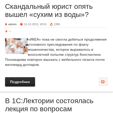
Скандальный юрист опять
вышел «сухим из воды»?
admin
12-12-2013, 18:53
1399
---
«ИКЕА» пока не смогла добиться продолжения
уголовного преследования по факту
мошенничества, которое выражалось в
многолетней попытке структур Константина
Пономарева повторно взыскать с мебельного гиганта почти
миллиард долларов.
Подробнее
В 1С:Лектории состоялась
лекция по вопросам