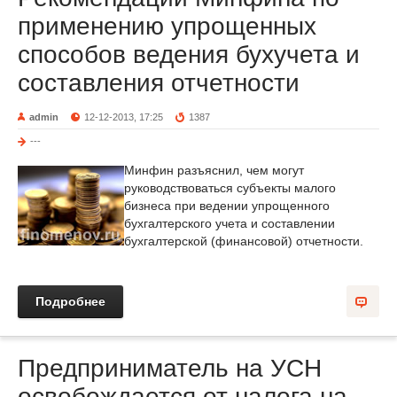
применению упрощенных
способов ведения бухучета и
составления отчетности
admin
12-12-2013, 17:25
1387
---
Минфин разъяснил, чем могут
руководствоваться субъекты малого
бизнеса при ведении упрощенного
бухгалтерского учета и составлении
бухгалтерской (финансовой) отчетности.
Подробнее
Предприниматель на УСН
освобождается от налога на