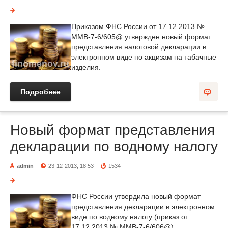
---
Приказом ФНС России от 17.12.2013 №
ММВ-7-6/605@ утвержден новый формат
представления налоговой декларации в
электронном виде по акцизам на табачные
изделия.
Подробнее
Новый формат представления
декларации по водному налогу
admin
23-12-2013, 18:53
1534
---
ФНС России утвердила новый формат
представления декларации в электронном
виде по водному налогу (приказ от
17.12.2013 № ММВ-7-6/606@).