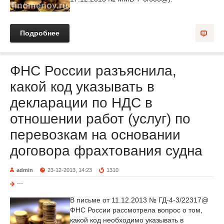
Подробнее
ФНС России разъяснила,
какой код указывать в
декларации по НДС в
отношении работ (услуг) по
перевозкам на основании
договора фрахтования судна
admin
23-12-2013, 14:23
1310
---
В письме от 11.12.2013 № ГД-4-3/22317@
ФНС России рассмотрела вопрос о том,
какой код необходимо указывать в