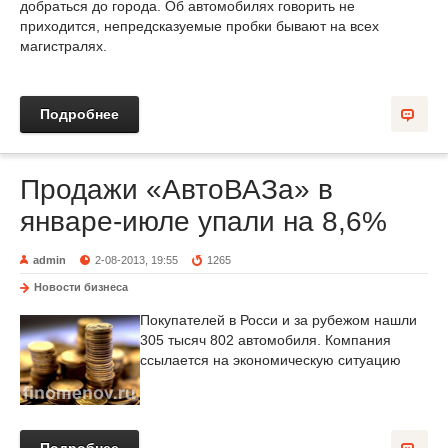
добраться до города. Об автомобилях говорить не
приходится, непредсказуемые пробки бывают на всех
магистралях.
Подробнее
Продажи «АвтоВАЗа» в
январе-июле упали на 8,6%
admin
2-08-2013, 19:55
1265
Новости бизнеса
Покупателей в Росси и за рубежом нашли
305 тысяч 802 автомобиля. Компания
ссылается на экономическую ситуацию