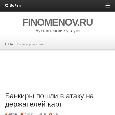
Войти
FINOMENOV.RU
Бухгалтерские услуги
Полная версия сайта
Банкиры пошли в атаку на
держателей карт
admin
2-08-2013, 20:28
1866