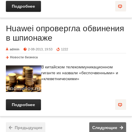
Подробнее
Huawei опровергла обвинения
в шпионаже
admin
2-08-2013, 19:53
1222
Новости бизнеса
В китайском телекоммуникационном
гиганте их назвали «беспочвенными» и
«клеветническими»
Подробнее
Предыдущие
Следующие