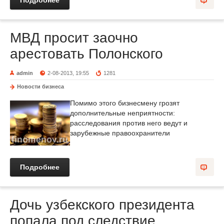
Подробнее
МВД просит заочно
арестовать Полонского
admin
2-08-2013, 19:55
1281
Новости бизнеса
Помимо этого бизнесмену грозят
дополнительные неприятности:
расследования против него ведут и
зарубежные правоохранители
Подробнее
Дочь узбекского президента
попала под следствие