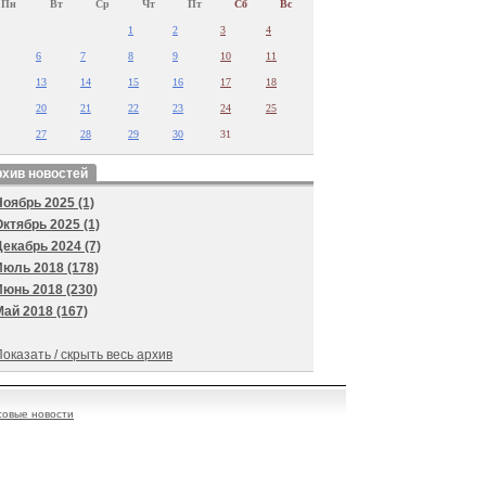
Пн
Вт
Ср
Чт
Пт
Сб
Вс
1
2
3
4
6
7
8
9
10
11
13
14
15
16
17
18
20
21
22
23
24
25
27
28
29
30
31
хив новостей
Ноябрь 2025 (1)
Октябрь 2025 (1)
Декабрь 2024 (7)
Июль 2018 (178)
Июнь 2018 (230)
Май 2018 (167)
оказать / скрыть весь архив
овые новости