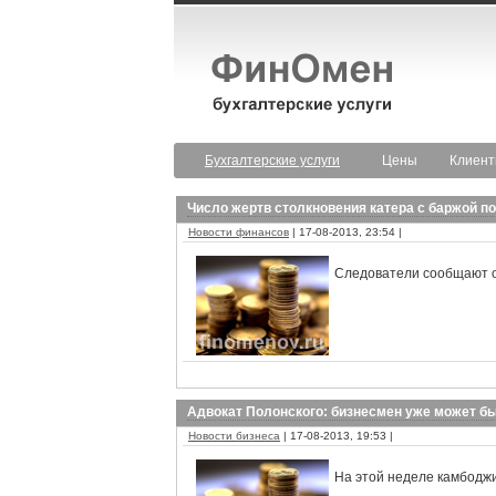
Бухгалтерские услуги
Цены
Клиен
Число жертв столкновения катера с баржой п
Новости финансов
| 17-08-2013, 23:54 |
Следователи сообщают о
Адвокат Полонского: бизнесмен уже может б
Новости бизнеса
| 17-08-2013, 19:53 |
На этой неделе камбоджи