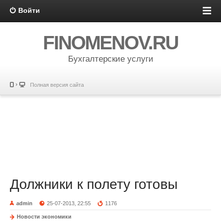
Войти
FINOMENOV.RU
Бухгалтерские услуги
Полная версия сайта
Должники к полету готовы
admin
25-07-2013, 22:55
1176
Новости экономики