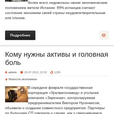
более всего недовольны своим экономическим
положением жители Испании: 99% испанцев считают
состояние экономики своей страны неудовлетворительным
или плохим.
Подробнее
Кому нужны активы и головная
боль
admin
25-07-2013, 22:53
1299
Новости экономики
В середине февраля государственная
корпорация «Уралвагонзавод» и угольная
компания «Заречная», контролируемая
предпринимателем Виктором Нусенкисом,
объявили о создании совместного предприятия. Партнеры
по будущему СП говорили о сделке, как о свершившемся