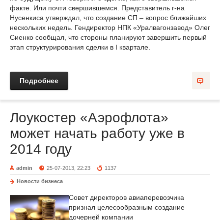
факте. Или почти свершившемся. Представитель г-на
Нусенкиса утверждал, что создание СП – вопрос ближайших
нескольких недель. Гендиректор НПК «Уралвагонзавод» Олег
Сиенко сообщал, что стороны планируют завершить первый
этап структурирования сделки в I квартале.
Подробнее
Лоукостер «Аэрофлота»
может начать работу уже в
2014 году
admin
25-07-2013, 22:23
1137
Новости бизнеса
Совет директоров авиаперевозчика
признал целесообразным создание
дочерней компании