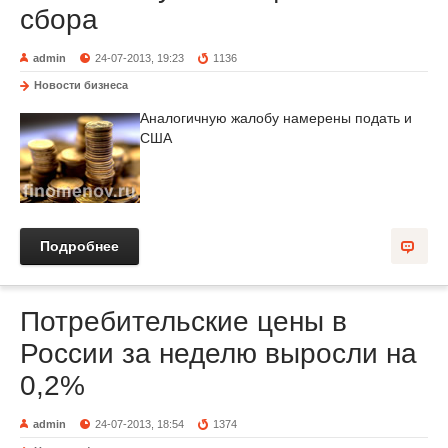
сбора
admin
24-07-2013, 19:23
1136
Новости бизнеса
Аналогичную жалобу намерены подать и
США
Подробнее
Потребительские цены в
России за неделю выросли на
0,2%
admin
24-07-2013, 18:54
1374