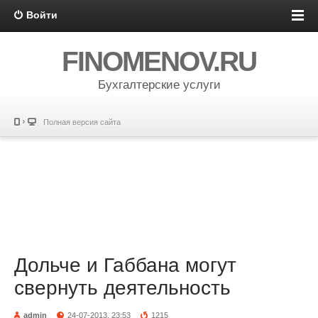
Войти
FINOMENOV.RU
Бухгалтерские услуги
Полная версия сайта
Дольче и Габбана могут
свернуть деятельность
admin
24-07-2013, 23:53
1215