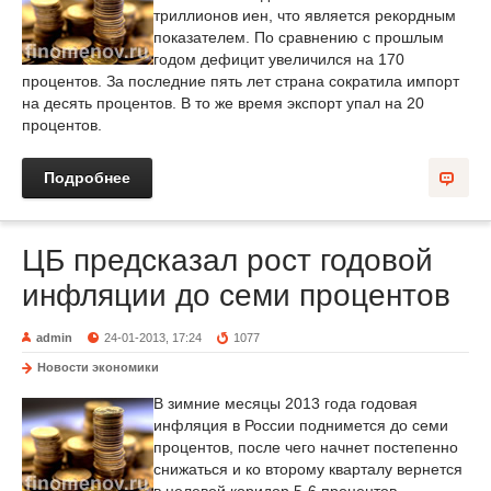
триллионов иен, что является рекордным
показателем. По сравнению с прошлым
годом дефицит увеличился на 170
процентов. За последние пять лет страна сократила импорт
на десять процентов. В то же время экспорт упал на 20
процентов.
Подробнее
ЦБ предсказал рост годовой
инфляции до семи процентов
admin
24-01-2013, 17:24
1077
Новости экономики
В зимние месяцы 2013 года годовая
инфляция в России поднимется до семи
процентов, после чего начнет постепенно
снижаться и ко второму кварталу вернется