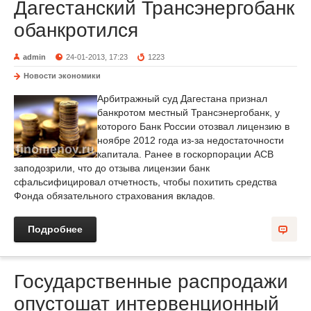
Дагестанский Трансэнергобанк
обанкротился
admin
24-01-2013, 17:23
1223
Новости экономики
Арбитражный суд Дагестана признал
банкротом местный Трансэнергобанк, у
которого Банк России отозвал лицензию в
ноябре 2012 года из-за недостаточности
капитала. Ранее в госкорпорации АСВ
заподозрили, что до отзыва лицензии банк
сфальсифицировал отчетность, чтобы похитить средства
Фонда обязательного страхования вкладов.
Подробнее
Государственные распродажи
опустошат интервенционный