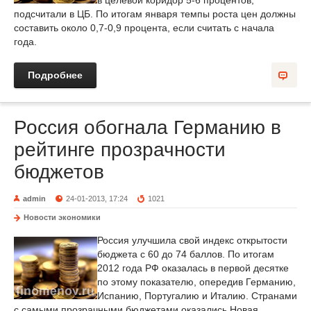
в целевой коридор 5-6 процентов,
подсчитали в ЦБ. По итогам января темпы роста цен должны
составить около 0,7-0,9 процента, если считать с начала
года.
Подробнее
Россия обогнала Германию в
рейтинге прозрачности
бюджетов
admin
24-01-2013, 17:24
1021
Новости экономики
Россия улучшила свой индекс открытости
бюджета с 60 до 74 баллов. По итогам
2012 года РФ оказалась в первой десятке
по этому показателю, опередив Германию,
Испанию, Португалию и Италию. Странами
с самыми прозрачными бюджетами оказались Новая