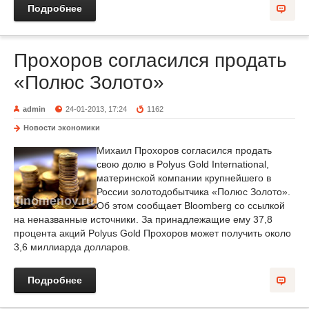
Подробнее
Прохоров согласился продать
«Полюс Золото»
admin
24-01-2013, 17:24
1162
Новости экономики
Михаил Прохоров согласился продать
свою долю в Polyus Gold International,
материнской компании крупнейшего в
России золотодобытчика «Полюс Золото».
Об этом сообщает Bloomberg со ссылкой
на неназванные источники. За принадлежащие ему 37,8
процента акций Polyus Gold Прохоров может получить около
3,6 миллиарда долларов.
Подробнее