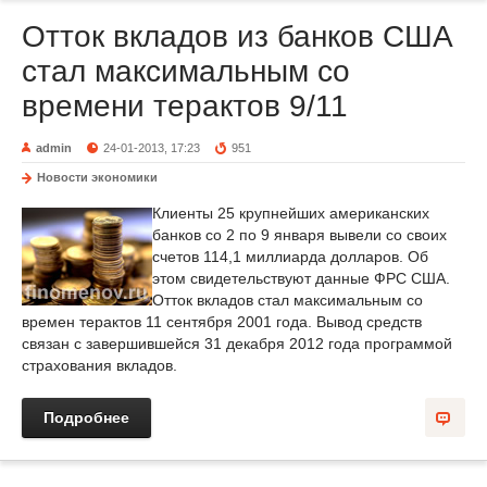
Отток вкладов из банков США
стал максимальным со
времени терактов 9/11
admin
24-01-2013, 17:23
951
Новости экономики
Клиенты 25 крупнейших американских
банков со 2 по 9 января вывели со своих
счетов 114,1 миллиарда долларов. Об
этом свидетельствуют данные ФРС США.
Отток вкладов стал максимальным со
времен терактов 11 сентября 2001 года. Вывод средств
связан с завершившейся 31 декабря 2012 года программой
страхования вкладов.
Подробнее