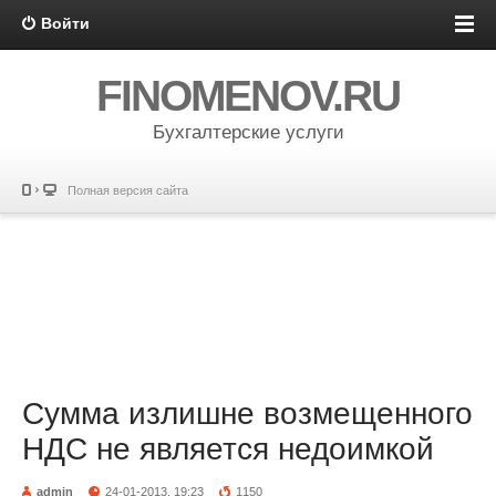
Войти
FINOMENOV.RU
Бухгалтерские услуги
Полная версия сайта
Сумма излишне возмещенного
НДС не является недоимкой
admin
24-01-2013, 19:23
1150