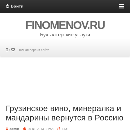
Войти
FINOMENOV.RU
Бухгалтерские услуги
Полная версия сайта
Грузинское вино, минералка и
мандарины вернутся в Россию
admin
26-01-2013, 21:53
1431