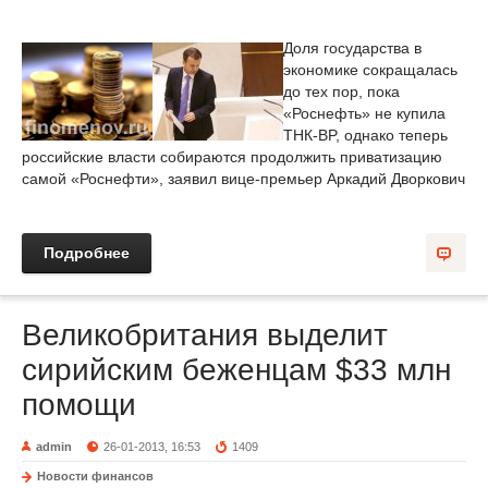
Доля государства в
экономике сокращалась
до тех пор, пока
«Роснефть» не купила
ТНК-BP, однако теперь
российские власти собираются продолжить приватизацию
самой «Роснефти», заявил вице-премьер Аркадий Дворкович
Подробнее
Великобритания выделит
сирийским беженцам $33 млн
помощи
admin
26-01-2013, 16:53
1409
Новости финансов