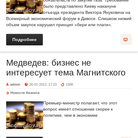
обязательств по закупке газа. Требование
было представлено Киеву накануне
отъезда президента Виктора Януковича на
Всемирный экономический форум в Давосе. Слишком низкий
объем закупок нарушил принцип «бери или плати».
Подробнее
Медведев: бизнес не
интересует тема Магнитского
admin
26-01-2013, 17:23
1308
Новости бизнеса
Премьер-министр полагает, что этот
вопрос имеет отношение скорее к
политике, чем в экономике