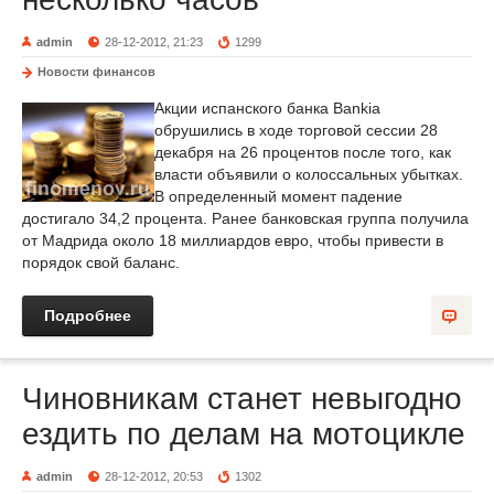
admin
28-12-2012, 21:23
1299
Новости финансов
Акции испанского банка Bankia
обрушились в ходе торговой сессии 28
декабря на 26 процентов после того, как
власти объявили о колоссальных убытках.
В определенный момент падение
достигало 34,2 процента. Ранее банковская группа получила
от Мадрида около 18 миллиардов евро, чтобы привести в
порядок свой баланс.
Подробнее
Чиновникам станет невыгодно
ездить по делам на мотоцикле
admin
28-12-2012, 20:53
1302