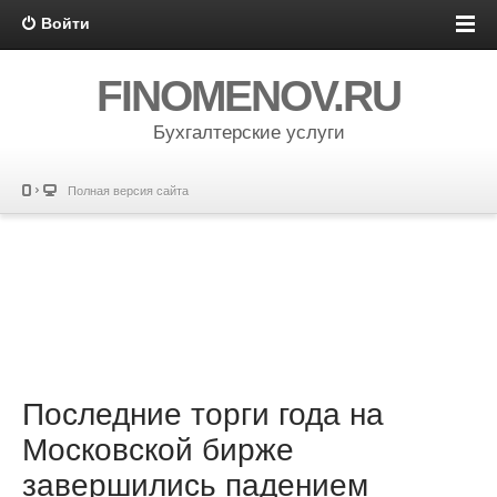
Войти
FINOMENOV.RU
Бухгалтерские услуги
Полная версия сайта
Последние торги года на
Московской бирже
завершились падением