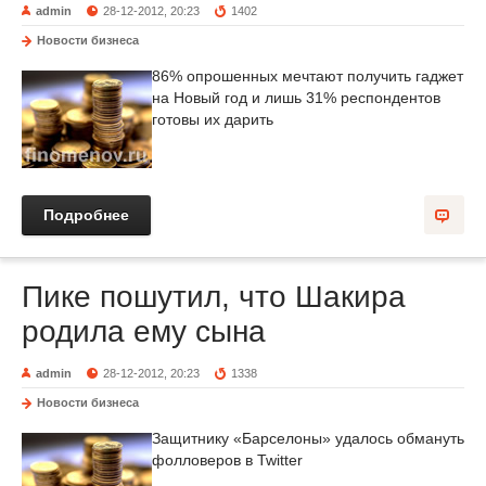
admin
28-12-2012, 20:23
1402
Новости бизнеса
86% опрошенных мечтают получить гаджет
на Новый год и лишь 31% респондентов
готовы их дарить
Подробнее
Пике пошутил, что Шакира
родила ему сына
admin
28-12-2012, 20:23
1338
Новости бизнеса
Защитнику «Барселоны» удалось обмануть
фолловеров в Twitter