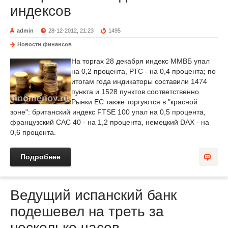
индексов
admin
28-12-2012, 21:23
1495
Новости финансов
На торгах 28 декабря индекс ММВБ упал
на 0,2 процента, РТС - на 0,4 процента; по
итогам года индикаторы составили 1474
пункта и 1528 пунктов соответственно.
Рынки ЕС также торгуются в "красной
зоне": британский индекс FTSE 100 упал на 0,5 процента,
французский САС 40 - на 1,2 процента, немецкий DAX - на
0,6 процента.
Подробнее
Ведущий испанский банк
подешевел на треть за
несколько часов