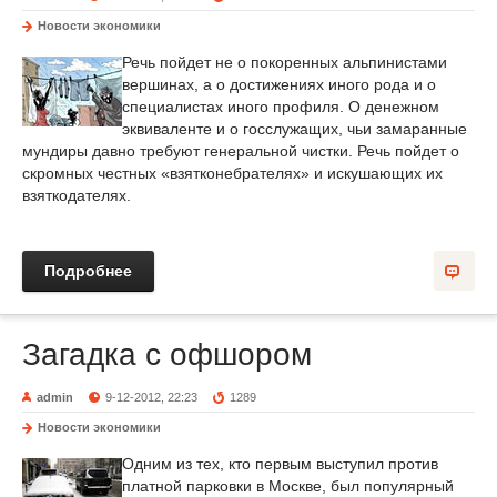
Новости экономики
Речь пойдет не о покоренных альпинистами
вершинах, а о достижениях иного рода и о
специалистах иного профиля. О денежном
эквиваленте и о госслужащих, чьи замаранные
мундиры давно требуют генеральной чистки. Речь пойдет о
скромных честных «взятконебрателях» и искушающих их
взяткодателях.
Подробнее
Загадка с офшором
admin
9-12-2012, 22:23
1289
Новости экономики
Одним из тех, кто первым выступил против
платной парковки в Москве, был популярный