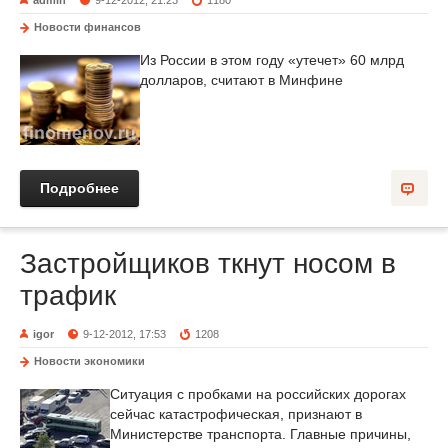
admin
9-12-2012, 21:23
1180
Новости финансов
Из России в этом году «утечет» 60 млрд
долларов, считают в Минфине
Подробнее
Застройщиков ткнут носом в
трафик
igor
9-12-2012, 17:53
1208
Новости экономики
Ситуация с пробками на российских дорогах
сейчас катастрофическая, признают в
Министерстве транспорта. Главные причины,