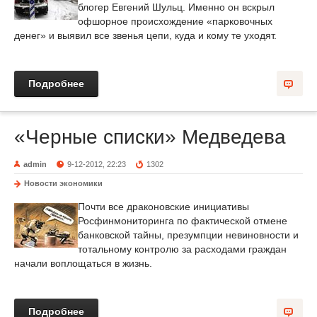
блогер Евгений Шульц. Именно он вскрыл
офшорное происхождение «парковочных
денег» и выявил все звенья цепи, куда и кому те уходят.
Подробнее
«Черные списки» Медведева
admin
9-12-2012, 22:23
1302
Новости экономики
Почти все драконовские инициативы
Росфинмониторинга по фактической отмене
банковской тайны, презумпции невиновности и
тотальному контролю за расходами граждан
начали воплощаться в жизнь.
Подробнее