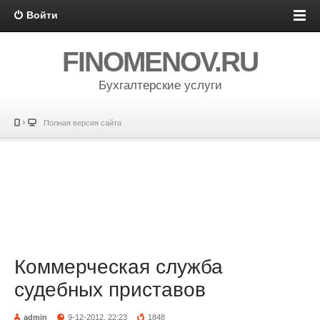
Войти
FINOMENOV.RU
Бухгалтерские услуги
Полная версия сайта
Коммерческая служба
судебных приставов
admin
9-12-2012, 22:23
1848