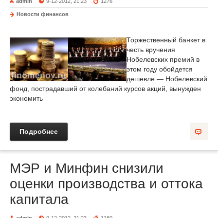
admin
9-12-2012, 21:23
1276
Новости финансов
Торжественный банкет в
честь вручения
Нобелевских премий в
этом году обойдется
дешевле — Нобелевский
фонд, пострадавший от колебаний курсов акций, вынужден
экономить
Подробнее
МЭР и Минфин снизили
оценки производства и оттока
капитала