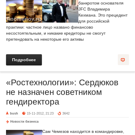
банкротом основателя
JFC Владимира
Кехмана. Это прецедент
для российской
практики: частное лицо названо финансово
несостоятельным, и никакие кредиторы не смогут
претендовать на некоторые его активы
Подробнее
«Ростехнологии»: Сердюков
не назначен советником
гендиректора
bush
15-11-2012, 21:23
3642
Новости бизнеса
Сам Чемезов находится в командировке,