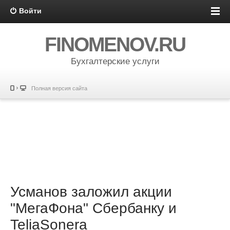
Войти
FINOMENOV.RU
Бухгалтерские услуги
Полная версия сайта
Усманов заложил акции
"МегаФона" Сбербанку и
TeliaSonera