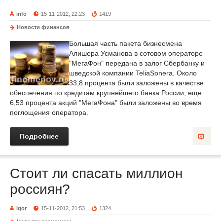
info
15-11-2012, 22:23
1419
Новости финансов
Большая часть пакета бизнесмена
Алишера Усманова в сотовом операторе
"МегаФон" передана в залог Сбербанку и
шведской компании TeliaSonera. Около
33,8 процента были заложены в качестве
обеспечения по кредитам крупнейшего банка России, еще
6,53 процента акций "МегаФона" были заложены во время
поглощения оператора.
Подробнее
Стоит ли спасать миллион
россиян?
igor
15-11-2012, 21:53
1324