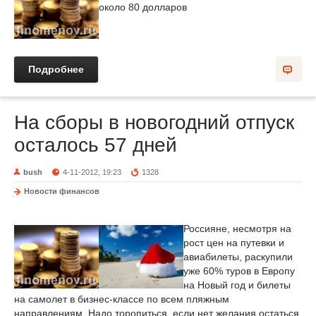
около 80 долларов
Подробнее
На сборы в новогодний отпуск
осталось 57 дней
bush
4-11-2012, 19:23
1328
Новости финансов
Россияне, несмотря на
рост цен на путевки и
авиабилеты, раскупили
уже 60% туров в Европу
на Новый год и билеты
на самолет в бизнес-классе по всем пляжным
направлениям. Надо торопиться, если нет желания остаться