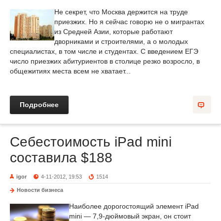
Не секрет, что Москва держится на труде
приезжих. Но я сейчас говорю не о мигрантах
из Средней Азии, которые работают
дворниками и строителями, а о молодых
специалистах, в том числе и студентах. С введением ЕГЭ
число приезжих абитуриентов в столице резко возросло, в
общежитиях места всем не хватает...
Подробнее
Себестоимость iPad mini
составила $188
igor
4-11-2012, 19:53
1514
Новости бизнеса
Наиболее дорогостоящий элемент iPad
mini — 7,9-дюймовый экран, он стоит