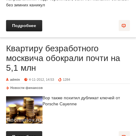
без зимних каникул
Подробнее
Квартиру безработного
москвича обокрали почти на
5,1 млн
admin
4-11-2012, 14:53
1284
Новости финансов
Вор также похитил дубликат ключей от
Porsche Cayenne