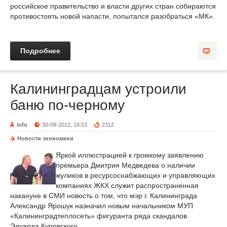
российское правительство и власти других стран собираются
противостоять новой напасти, попытался разобраться «МК».
Подробнее
Калининградцам устроили
баню по-черному
info
30-09-2012, 18:53
2312
Новости экономики
Яркой иллюстрацией к громкому заявлению
премьера Дмитрия Медведева о наличии
жуликов в ресурсоснабжающих и управляющих
компаниях ЖКХ служит распространенная
накануне в СМИ новость о том, что мэр г. Калининграда
Александр Ярошук назначил новым начальником МУП
«Калининградтеплосеть» фигуранта ряда скандалов
Эдуарда Куровского.