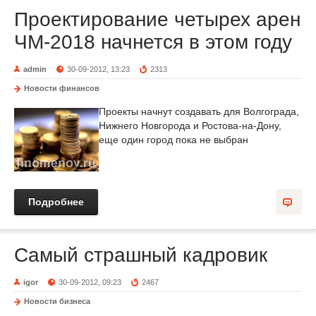
Проектирование четырех арен
ЧМ-2018 начнется в этом году
admin
30-09-2012, 13:23
2313
Новости финансов
Проекты начнут создавать для Волгограда,
Нижнего Новгорода и Ростова-на-Дону,
еще один город пока не выбран
Подробнее
Самый страшный кадровик
igor
30-09-2012, 09:23
2467
Новости бизнеса