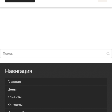
Навигация
Главная
Цены
Клиенты
Контакты