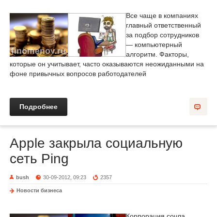
Все чаще в компаниях
главный ответственный
за подбор сотрудников
— компьютерный
алгоритм. Факторы,
которые он учитывает, часто оказываются неожиданными на
фоне привычных вопросов работодателей
Подробнее
Apple закрыла социальную
сеть Ping
bush
30-09-2012, 09:23
2357
Новости бизнеса
Корпорация сочла