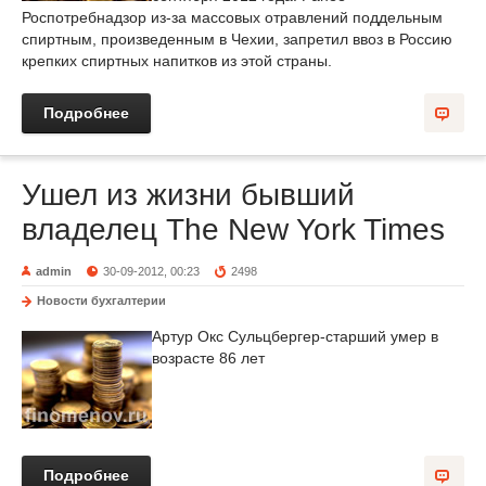
Роспотребнадзор из-за массовых отравлений поддельным
спиртным, произведенным в Чехии, запретил ввоз в Россию
крепких спиртных напитков из этой страны.
Подробнее
Ушел из жизни бывший
владелец The New York Times
admin
30-09-2012, 00:23
2498
Новости бухгалтерии
Артур Окс Сульцбергер-старший умер в
возрасте 86 лет
Подробнее