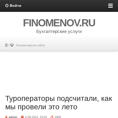
Войти
FINOMENOV.RU
Бухгалтерские услуги
Полная версия сайта
Туроператоры подсчитали, как
мы провели это лето
admin
2-09-2012, 23:53
1509