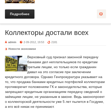
Подробнее
Коллекторы достали всех
admin
2-09-2012, 19:53
2181
Новости экономики
Верховный суд признал законной передачу
банками дел неплательщиков по кредитам
третьим лицам, но только если гражданин
давал на это согласие при заключении
кредитного договора. Однако Генпрокуратура указывает на
то, что продажа банками кредитных портфелей коллекторам
противоречит положениям ГК и законодательства, которые
запрещают кредитным организациям передачу сведений о
заёмщике лицам, не указанным в законе. Ведь законопроект
о коллекторской деятельности уже 5 лет пылится в Госдуме,
а его всё никак не принимают.