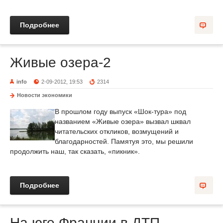
Подробнее
Живые озера-2
info
2-09-2012, 19:53
2314
Новости экономики
В прошлом году выпуск «Шок-тура» под
названием «Живые озера» вызвал шквал
читательских откликов, возмущений и
благодарностей. Памятуя это, мы решили
продолжить наш, так сказать, «пикник».
Подробнее
На юге Франции в ДТП