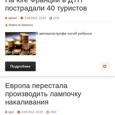
пострадали 40 туристов
admin
2-09-2012, 19:23
1374
Новости бизнеса
В автокатастрофе погиб ребенок
Подробнее
Европа перестала
производить лампочку
накаливания
igor
2-09-2012, 19:23
1919