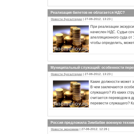
Реализация билетов не облагается НДС?
Новости бухгалтерии
| 27-06-2012, 13:23 |
При реализации экскурси
начислен НДС. Судьи со
апелляционного суда от 
чтобы определить, может
Муниципальный служащий: особенности пере
Новости бухгалтерии
| 27-06-2012, 13:23 |
Какие должности может 
В чем заключаются особ
служащего? Из каких ст
считается переводом в д
перевести служащего? К
Россия предложила Зимбабве военную техник
Новости экономики
| 27-06-2012, 12:26 |