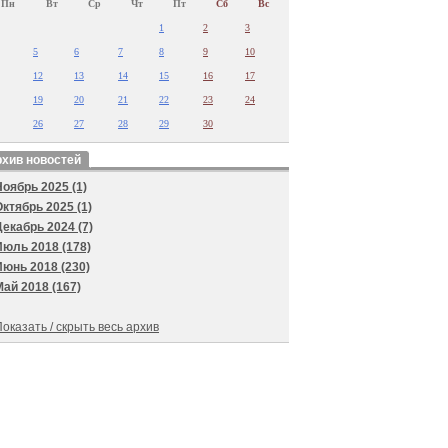
Пн
Вт
Ср
Чт
Пт
Сб
Вс
1
2
3
5
6
7
8
9
10
12
13
14
15
16
17
19
20
21
22
23
24
26
27
28
29
30
хив новостей
Ноябрь 2025 (1)
Октябрь 2025 (1)
Декабрь 2024 (7)
Июль 2018 (178)
Июнь 2018 (230)
Май 2018 (167)
оказать / скрыть весь архив