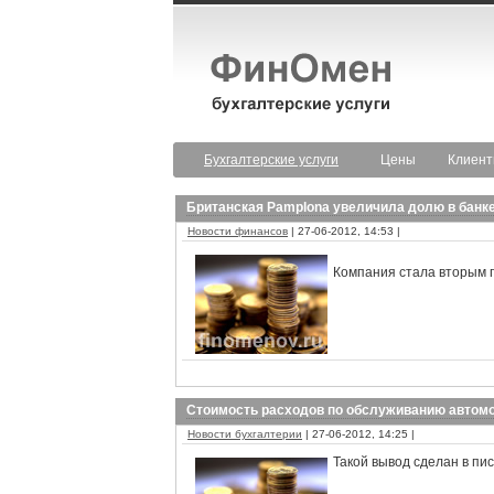
Бухгалтерские услуги
Цены
Клиен
Британская Pamplona увеличила долю в банке
Новости финансов
| 27-06-2012, 14:53 |
Компания стала вторым п
Стоимость расходов по обслуживанию автомо
Новости бухгалтерии
| 27-06-2012, 14:25 |
Такой вывод сделан в пи