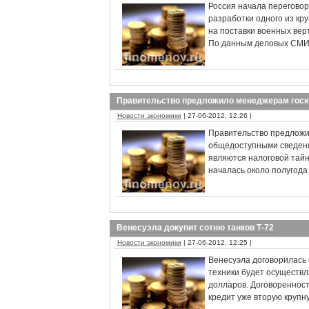
Россия начала переговор
разработки одного из к
на поставки военных вер
По данным деловых СМИ,
Правительство предложило менеджерам госко
Новости экономики
| 27-06-2012, 12:26 |
Правительство предложи
общедоступными сведения
являются налоговой тай
началась около полугода 
Венесуэла докупит сотню танков Т-72
Новости экономики
| 27-06-2012, 12:25 |
Венесуэла договорилась с
техники будет осуществл
долларов. Договоренность
кредит уже вторую крупн