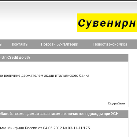
ты
Контакты
Новости бухгалтерии
Новости экономики
 UniCredit до 5%
о величине держателем акций итальянского банка
Подробнее
билей, возмещаемая заказчиком, включается в доходы при УСН
сьме Минфина России от 04.06.2012 № 03-11-11/175.