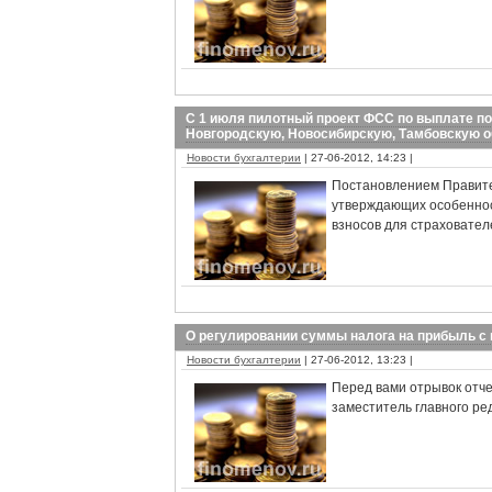
С 1 июля пилотный проект ФСС по выплате по
Новгородскую, Новосибирскую, Тамбовскую о
Новости бухгалтерии
| 27-06-2012, 14:23 |
Постановлением Правите
утверждающих особеннос
взносов для страховател
О регулировании суммы налога на прибыль 
Новости бухгалтерии
| 27-06-2012, 13:23 |
Перед вами отрывок отчет
заместитель главного ре