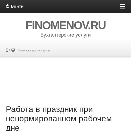
Войти
FINOMENOV.RU
Бухгалтерские услуги
Полная версия сайта
Работа в праздник при
ненормированном рабочем
дне