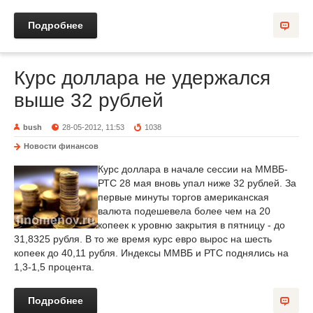
Подробнее
Курс доллара не удержался
выше 32 рублей
bush
28-05-2012, 11:53
1038
Новости финансов
Курс доллара в начале сессии на ММВБ-
РТС 28 мая вновь упал ниже 32 рублей. За
первые минуты торгов американская
валюта подешевела более чем на 20
копеек к уровню закрытия в пятницу - до
31,8325 рубля. В то же время курс евро вырос на шесть
копеек до 40,11 рубля. Индексы ММВБ и РТС поднялись на
1,3-1,5 процента.
Подробнее