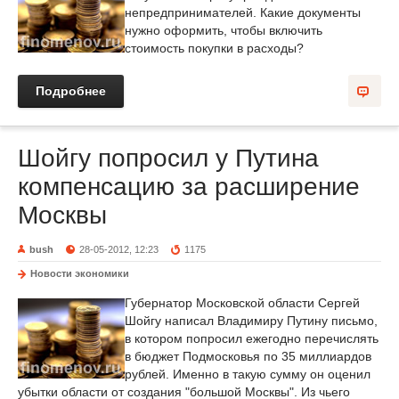
непредпринимателей. Какие документы
нужно оформить, чтобы включить
стоимость покупки в расходы?
Подробнее
Шойгу попросил у Путина
компенсацию за расширение
Москвы
bush
28-05-2012, 12:23
1175
Новости экономики
Губернатор Московской области Сергей
Шойгу написал Владимиру Путину письмо,
в котором попросил ежегодно перечислять
в бюджет Подмосковья по 35 миллиардов
рублей. Именно в такую сумму он оценил
убытки области от создания "большой Москвы". Из чьего