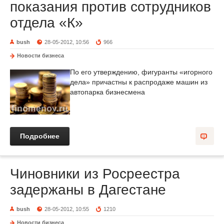
показания против сотрудников
отдела «К»
bush
28-05-2012, 10:56
966
Новости бизнеса
По его утверждению, фигуранты «игорного
дела» причастны к распродаже машин из
автопарка бизнесмена
Подробнее
Чиновники из Росреестра
задержаны в Дагестане
bush
28-05-2012, 10:55
1210
Новости бизнеса