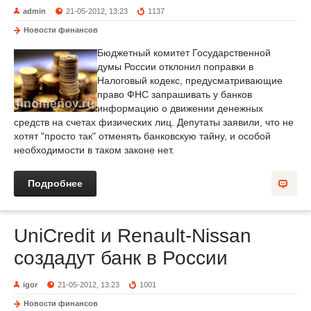
admin
21-05-2012, 13:23
1137
Новости финансов
Бюджетный комитет Государственной
думы России отклонил поправки в
Налоговый кодекс, предусматривающие
право ФНС запрашивать у банков
информацию о движении денежных
средств на счетах физических лиц. Депутаты заявили, что не
хотят "просто так" отменять банковскую тайну, и особой
необходимости в таком законе нет.
Подробнее
UniCredit и Renault-Nissan
создадут банк в России
igor
21-05-2012, 13:23
1001
Новости финансов