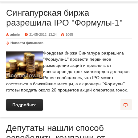
Сингапурская биржа
разрешила IPO "Формулы-1"
admin
21-05-2012, 13:24
1065
Новости финансов
Фондовая биржа Сингапура разрешила
"Формуле-1" провести первичное
размещение акций и привлечь от
инвесторов до трех миллиардов долларов.
Ранее сообщалось, что IPO может
состояться в ближайшие месяцы, а акционеры "Формулы"
готовы продать около 20 процентов акций оператора гонок.
Подробнее
Депутаты нашли способ
освободить компании от