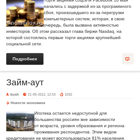
Торги акциями соцсети Facebook 18 мая
начались с задержкой из-за программного
сбоя, произошедшего из-за перегрузки
компьютерных систем, которая, в свою
очередь, была вызвана активностью
инвесторов. Об этом рассказал глава биржи Nasdaq, на
которой состоялись первые торги акциями крупнейшей
социальной сети.
Подробнее
Займ-аут
bush
21-05-2012, 12:53
1032
Новости экономики
Ипотека остается недоступной для
большинства россиян вне зависимости
от возраста, уровня образования и региона
проживания респондентов. Этим видом
кредитования не может воспользоваться 81% населения.