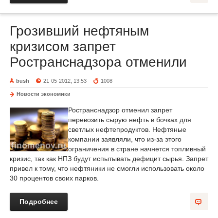
Грозивший нефтяным
кризисом запрет
Ространснадзора отменили
bush
21-05-2012, 13:53
1008
Новости экономики
Ространснадзор отменил запрет
перевозить сырую нефть в бочках для
светлых нефтепродуктов. Нефтяные
компании заявляли, что из-за этого
ограничения в стране начнется топливный
кризис, так как НПЗ будут испытывать дефицит сырья. Запрет
привел к тому, что нефтяники не смогли использовать около
30 процентов своих парков.
Подробнее