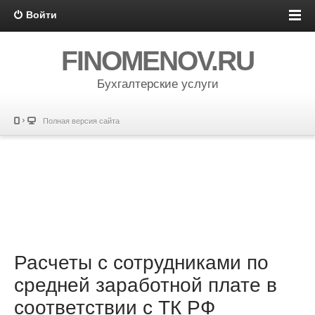
Войти
FINOMENOV.RU
Бухгалтерские услуги
Полная версия сайта
Расчеты с сотрудниками по
средней заработной плате в
соответствии с ТК РФ