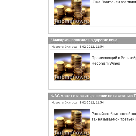
Юкка Лааксонен возглав
Чичваркин вложился в дорогие вина
Новости бизнеса
| 8-02-2012, 11:54 |
Проживающий в Великобр
Hedonism Wines
ФАС может отложить решение по наказанию 
Новости бизнеса
| 8-02-2012, 11:54 |
Российско-британской ко
так называемой третьей