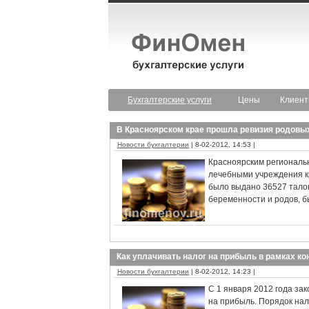
Бухгалтерские услуги
Цены
Клиен
В Красноярском крае прошла ревизия родовы
Новости бухгалтерии
| 8-02-2012, 14:53 |
Красноярским региональн
лечебными учреждения кр
было выдано 36527 тало
беременности и родов, б
Как уплачивать налог на прибыль в рамках к
Новости бухгалтерии
| 8-02-2012, 14:23 |
С 1 января 2012 года за
на прибыль. Порядок нал