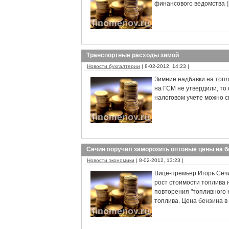
финансового ведомства (
Транспортные расходы зимой
Новости бухгалтерии
| 8-02-2012, 14:23 |
Зимние надбавки на топ
на ГСМ не утвердили, то
налоговом учете можно 
Сечин поручил заморозить оптовые цены на б
Новости экономики
| 8-02-2012, 13:23 |
Вице-премьер Игорь Сеч
рост стоимости топлива 
повторения "топливного к
топлива. Цена бензина в