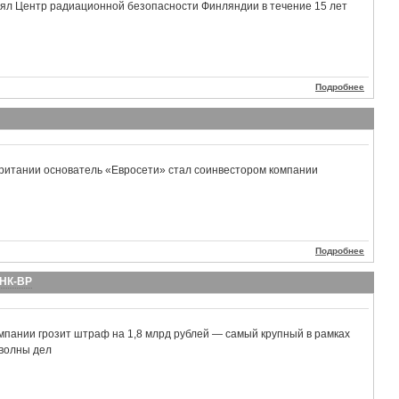
лял Центр радиационной безопасности Финляндии в течение 15 лет
Подробнее
итании основатель «Евросети» стал соинвестором компании
Подробнее
ТНК-ВР
мпании грозит штраф на 1,8 млрд рублей — самый крупный в рамках
 волны дел