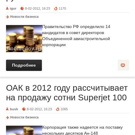
igor
8-02-2012, 16:23
1170
Новости бизнеса
Правительство РФ определило 14
кандидатов в совет директоров
Объединенной авиастроительной
корпорации
Подробнее
ОАК в 2012 году рассчитывает
на продажу сотни Superjet 100
bush
8-02-2012, 16:23
1065
Новости бизнеса
Корпорация также надеется на поставку
нескольких десятков Ан-148