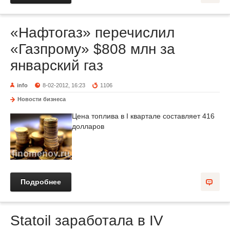
«Нафтогаз» перечислил
«Газпрому» $808 млн за
январский газ
info
8-02-2012, 16:23
1106
Новости бизнеса
Цена топлива в I квартале составляет 416
долларов
Подробнее
Statoil заработала в IV