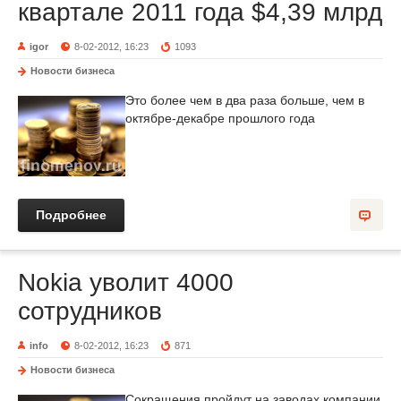
квартале 2011 года $4,39 млрд
igor
8-02-2012, 16:23
1093
Новости бизнеса
Это более чем в два раза больше, чем в
октябре-декабре прошлого года
Подробнее
Nokia уволит 4000
сотрудников
info
8-02-2012, 16:23
871
Новости бизнеса
Сокращения пройдут на заводах компании