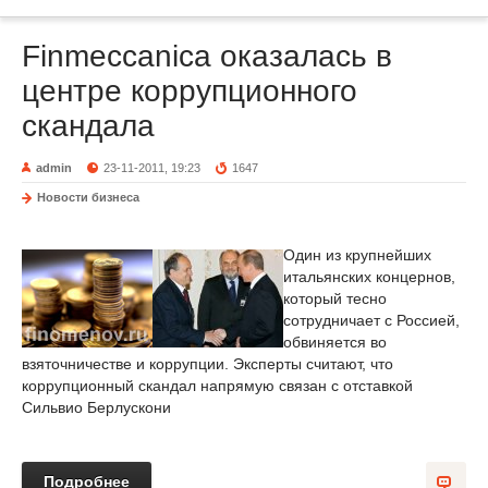
Finmeccanica оказалась в
центре коррупционного
скандала
admin
23-11-2011, 19:23
1647
Новости бизнеса
Один из крупнейших
итальянских концернов,
который тесно
сотрудничает с Россией,
обвиняется во
взяточничестве и коррупции. Эксперты считают, что
коррупционный скандал напрямую связан с отставкой
Сильвио Берлускони
Подробнее