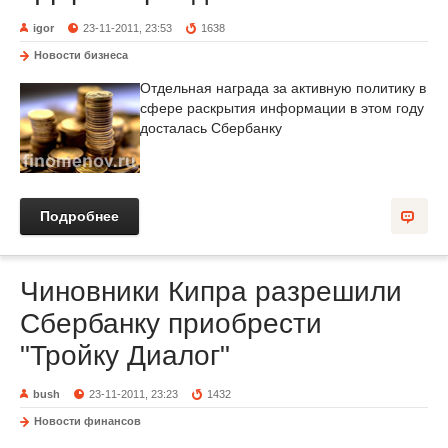
igor
23-11-2011, 23:53
1638
Новости бизнеса
Отдельная награда за активную политику в
сфере раскрытия информации в этом году
досталась Сбербанку
Подробнее
Чиновники Кипра разрешили
Сбербанку приобрести
"Тройку Диалог"
bush
23-11-2011, 23:23
1432
Новости финансов