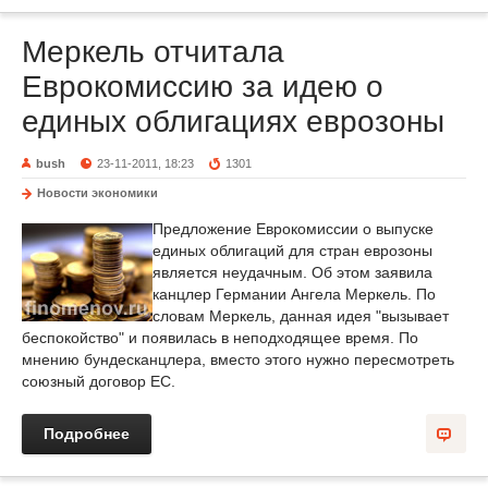
Меркель отчитала
Еврокомиссию за идею о
единых облигациях еврозоны
bush
23-11-2011, 18:23
1301
Новости экономики
Предложение Еврокомиссии о выпуске
единых облигаций для стран еврозоны
является неудачным. Об этом заявила
канцлер Германии Ангела Меркель. По
словам Меркель, данная идея "вызывает
беспокойство" и появилась в неподходящее время. По
мнению бундесканцлера, вместо этого нужно пересмотреть
союзный договор ЕС.
Подробнее