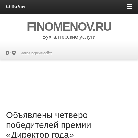
Войти
FINOMENOV.RU
Бухгалтерские услуги
Полная версия сайта
Объявлены четверо
победителей премии
«Директор года»