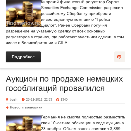
Кипрский финансовый регулятор Cyprus
Securities Exchange Commission разрешил
российскому Сбербанку приобрести
инвестиционную компанию "Тройка
Диалог". Ранее Сбербанк получил
разрешение на указанную сделку от всех основных
регуляторов в странах, где работают участники сделки, в том
числе в Великобритании и США.
Подробнее
Аукцион по продаже немецких
гособлигаций провалился
bush
23-11-2011, 22:53
1340
Новости экономики
Германия не смогла полностью разместить
свои 10-летние облигации в ходе аукциона
23 ноября. Объем заявок составил 3,889