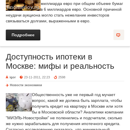
миллиарда евро при общем объеме бумаг
в 6 миллиардов евро. Основной причиной
неудачи аукциона могло стать нежелание инвесторов
связываться долгами, выраженными в евро.
Подробнее
Доступность ипотеки в
Москве: мифы и реальность
igor
23-11-2011, 22:23
2598
Новости экономики
Общественность уже не первый год мучает
вопрос, какой же должна быть зарплата, чтобы
получить кредит на квартиру в Москве или хотя
бы в Московской области? Аналитики компании
"МИЭЛЬ-Новостройки" не поленились и подсчитали, сколько
же нужно зарабатывать для получения ипотечного кредита.
Согласно исследованию оказалось, что минимальный